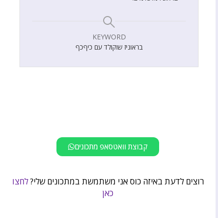
KEYWORD
בראוניז שוקולד עם כיףכף
קבוצת וואטסאפ מתכונים
רוצים לדעת באיזה כוס אני משתמשת במתכונים שלי?
לחצו
כאן