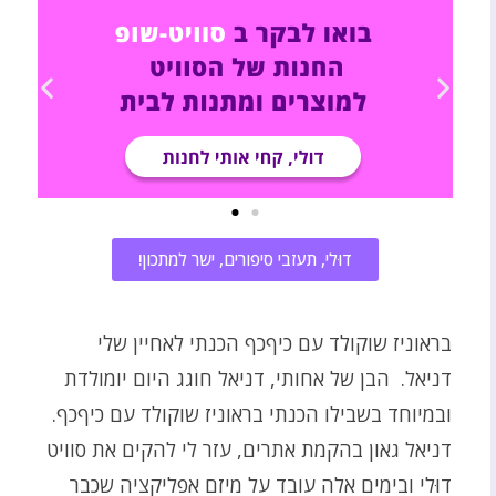
דוּלי, תעזבי סיפורים, ישר למתכון!
בראוניז שוקולד עם כיףכף הכנתי לאחיין שלי
דניאל. הבן של אחותי, דניאל חוגג היום יומולדת
ובמיוחד בשבילו הכנתי בראוניז שוקולד עם כיףכף.
דניאל גאון בהקמת אתרים, עזר לי להקים את סוויט
דוּלי ובימים אלה עובד על מיזם אפליקציה שכבר