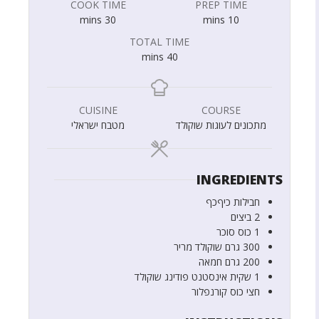
COOK TIME
PREP TIME
mins
30
mins
10
TOTAL TIME
mins
40
CUISINE
COURSE
מתכונים לעוגות שוקולד
מטבח ישראלי
INGREDIENTS
חבילות
כיףכף
2
ביצים
1
כוס
סוכר
300
גרם
שוקולד מריר
200
גרם
חמאה
1
שקית
אינסטנט פודינג שוקולד
חצי
כוס
קורנפלור