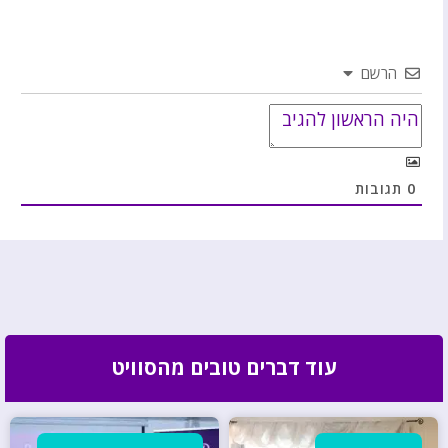
הרשם
0
תגובות
עוד דברים טובים מהסוויט