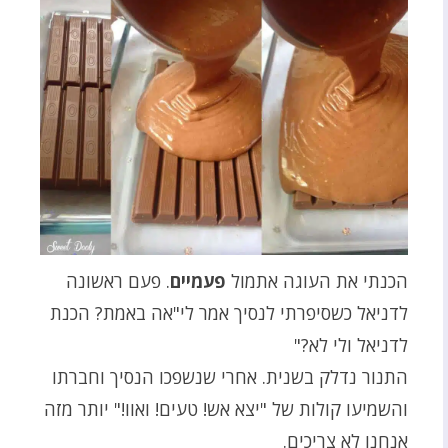
הכנתי את העוגה אתמול
פעמיים
. פעם ראשונה
לדניאל כשסיפרתי לנסיך אמר לי"אה באמת? הכנת
לדניאל ולי לא?"
התנור נדלק בשנית. אחרי שנשפכו הנסיך וחברתו
והשמיעו קולות של "יצא אש! טעים! ואוו!" יותר מזה
אנחנו לא צריכים.