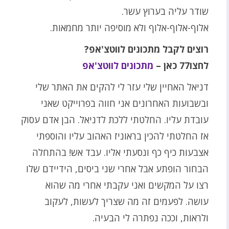
שודר עליה בערוץ עשר.
אלוף-אלוף-אלוף ולא מוסיפה יותר מחמאות.
רוצים לקבל מתכונים לווטצ'אפ?
לחצו77 כאן –
מתכונים לווטצ'אפ
דניאל האחיין שלי עזר לי להקים את האתר שלי
ובשבועות האחרונים אני חווה בפרוייקט שאני
עובדת עליו. החלטתי ללכת לדניאל. הבן אדם עסוק
אז החלטתי להכין בראוניז האהוב עליו והוספתי
אצבעות כיף כף ונסעתי אליו. עבד אש! בהתחלה
הבחור הופתע אבל אחרי שני ביסים, הידיידם שלו
רצו על המקשים ואני עקבתי אחרי מה שהוא
עושה. לפעמים זה מה שצריך לעשות, לעקוב
ולראות, וככה נפתרה לי הבעיה.