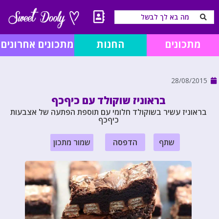
מתכונים
החנות
מתכונים אחרונים
28/08/2015
בראוניז שוקולד עם כיףכף
בראוניז עשיר בשוקולד חלומי עם תוספת הפתעה של אצבעות
כיףכף
שתף
הדפסה
שמור מתכון