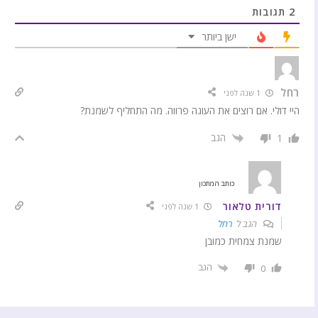
2
תגובות
ישן ביותר
רחל
1 שנה לפני
היי דולי. אם רוצים את העוגה פרווה. מה התחליף לשמנת?
הגב
1
כותב המתכון
דורית טלאור
1 שנה לפני
הגב ל
רחל
שמנת צמחית כמובן
הגב
0