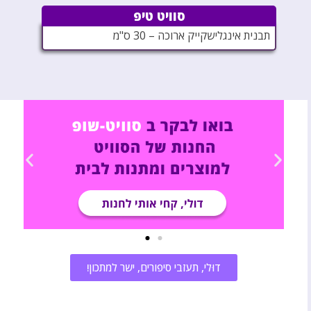
סוויט טיפ
תבנית אינגלישקייק ארוכה – 30 ס"מ
דוּלי, תעזבי סיפורים, ישר למתכון!