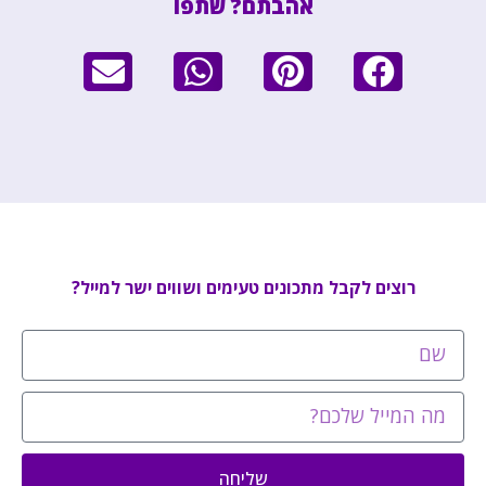
אהבתם? שתפו
רוצים לקבל מתכונים טעימים ושווים ישר למייל?
שליחה