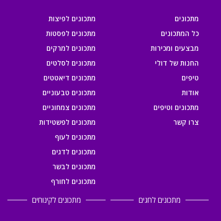
מתכונים
מתכונים לפיצות
כל המתכונים
מתכונים לפסטות
מבצעים ומכירות
מתכונים למרקים
החנות של דולי
מתכונים לסלטים
טיפים
מתכונים דיאטטים
אודות
מתכונים טבעוניים
מתכונים וטיפים
מתכונים צמחוניים
צרו קשר
מתכונים לפשטידות
מתכונים לעוף
מתכונים לדגים
מתכונים לבשר
מתכונים לחורף
מתכונים לחגים
מתכונים לקינוחים