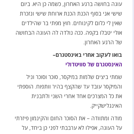
עוגה בחושה ברגע האחרון, כשמה כן היא. ביום
שישי אני בסוף הכנת הכנת ארוחת שישי ונזכרת
שאין לי כלום לקינוחים. חוץ מפתי בר שהילדים
אולי יטבלו בקפה. ככה נולדה לה העוגה הבחושה
של הרגע האחרון.
בואו לעקוב אחרי באינסטגרם–
האינסטגרם של סוויטדולי
שמתי ביצים שלמות במיקסר, סוכר וסוכר וניל
והמיקסר עובד עד שהקצף בהיר וותפוח. הוספתי
את כל המצרכים אחד אחרי השני ולתבנית
האינגלישקייק.
מודה ומתוודה – את הסוכר החום והקינמון פיזרתי
על העוגה, אפילו לא ערבבתי לפני כן ביחד, על