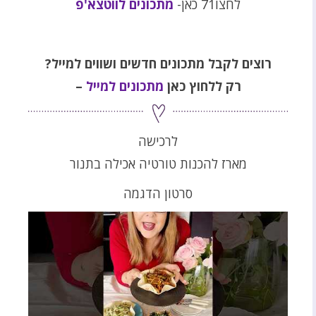
לחצו71 כאן-
מתכונים לווטצא'פ
רוצים לקבל מתכונים חדשים ושווים למייל
?
רק ללחוץ כאן
מתכונים למייל
–
לרכישה
מארז להכנות טורטיה אכילה בתנור
סרטון הדגמה