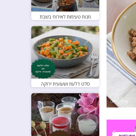
מנות טעימות לאירוח בשבת
סלט דלעת ושעועית ירוקה