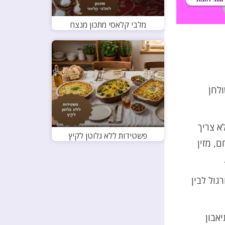
מלבי קלאסי מתכון מנצח
לחן
א צריך
פשטידות ללא גלוטן לקיץ
, מזין
ול לבין
אבון