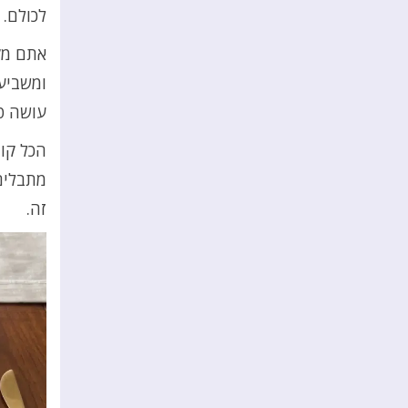
לכולם.
אתם מק
ומשביע 
עושה טו
הכל קור
מתבלים,
זה.