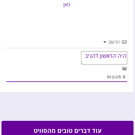
כאן
הרשם
0
תגובות
עוד דברים טובים מהסוויט