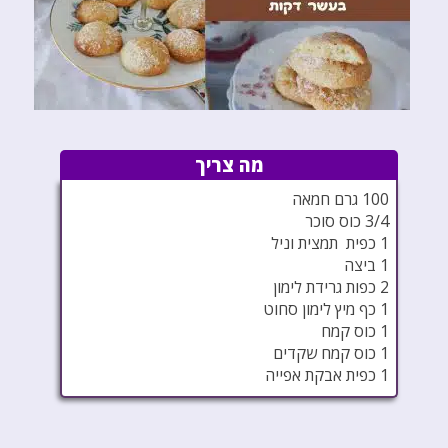
מה צריך
100 גרם חמאה
3/4 כוס סוכר
1 כפית תמצית וניל
1 ביצה
2 כפות גרידת לימון
1 כף מיץ לימון סחוט
1 כוס קמח
1 כוס קמח שקדים
1 כפית אבקת אפייה