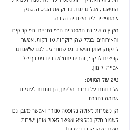
התיאבון, אבל נותנות בדיוק את הביס המפנק
שמחפשים ליד השתייה הקרה.
הקיץ הוא עונת המפגשים הספונטניים, הפיקניקים
והאירוחים. בגלל שהן לוקחות 10 דקות, אפשר
לתקתק אותן ממש ברגע שמודיעים לכם ש"אנחנו
קופצים לבקר", והבית יתמלא בריח מטורף של
אפייה ולימון.
טיפ של הסוויט:
אל תוותרו על גרידת הלימון, הן נותנות לעוגיות
ארומה נהדרת.
הן נשמרות מעולה בקופסה סגורה ואפשר כמובן גם
לשמור חלק במקפיא ואפשר לאכול אותן ישירות
משם כשהן קרות וכיפיות!