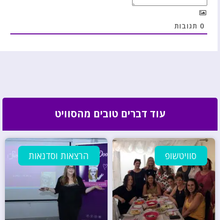
0
תגובות
עוד דברים טובים מהסוויט
סוויטשופ
הרצאות וסדנאות