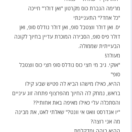
מרימה הגברת כוס מקרטון "ואן דולר" חייכה
"כל אחד?" התעניינתי
יס. ואן דולר ווצטבל סופ, ואן דולר נודלס סופ, ואן
דולר פיס סופ, הסבירה המוכרת עדיין בחיוך לקונה
הבעייתית שממולה.
מעולה!
"אוקי. גיב מי חצי כוס נודלס סופ חצי כוס ווצטבל
סופ"
ההיא, כאילו מישהו הביא לה פטיש שבע קילו
בראש, נמחק לה החיוך מהפרצוף פתחה זוג עיניים
והסתכלה עלי כאילו מאיפה באת אחותי??
"יו אנדרסט וואט אי וונט?" שאלתי לאט, את מבינה
מה אני רוצה?
ההיא בוהה ומדקלמת