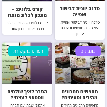
סדנה יוונית לבישול
קורס בלוגינג –
ואפייה
מתכון לבלוג מנצח
סדנה יוונית לבישול ואפייה,
קורס בלוגינג – מתכון לבלוג
היא סדנה חוויתית ונהדרת.
מנצח או יותר נכון אתר
עדכון
בונבונים
הסוויט בתקשורת
מחפשים מתכונים
הסבר לאיך שולחים
מהירים וטעימים?
ווטסאפ לעצמי?
מחפשים מתכונים מהירים
אתמול ישבתי עם חברה