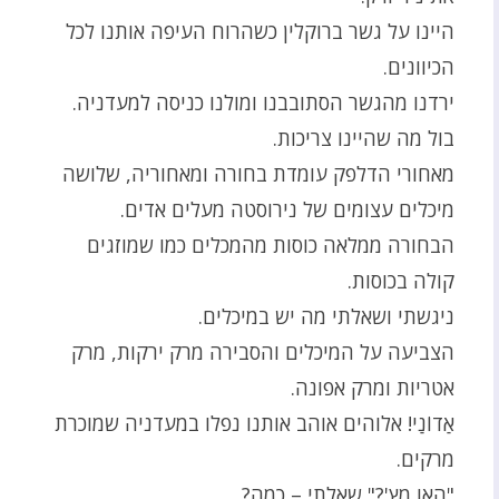
היינו על גשר ברוקלין כשהרוח העיפה אותנו לכל
הכיוונים.
ירדנו מהגשר הסתובבנו ומולנו כניסה למעדניה.
בול מה שהיינו צריכות.
מאחורי הדלפק עומדת בחורה ומאחוריה, שלושה
מיכלים עצומים של נירוסטה מעלים אדים.
הבחורה ממלאה כוסות מהמכלים כמו שמוזגים
קולה בכוסות.
ניגשתי ושאלתי מה יש במיכלים.
הצביעה על המיכלים והסבירה מרק ירקות, מרק
אטריות ומרק אפונה.
אַדוֹנַי! אלוהים אוהב אותנו נפלו במעדניה שמוכרת
מרקים.
"האו מץ'?" שאלתי – כמה?