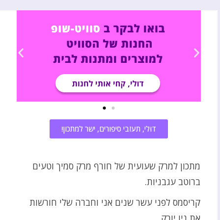
דוּלי, תעזבי סיפורים, ישר למתכון!
מתכון למרק שעועית של חורף מרק סמיך וטעים
ברוטב עגבניות.
קריסמס לפני עשר שנים אני וחברה שלי חורשות
את ניו יורק.