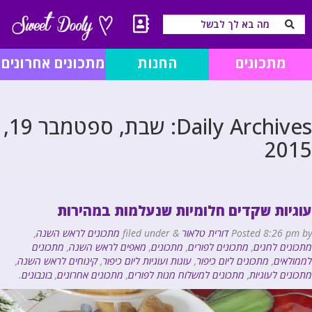
מתכונים
החנות
מתכונים אחרונים
Daily Archives:
שבת, ספטמבר 19,
2015
עוגיות שקדים חלומיות שנעלמות במהירות
by
8:26 pm
Posted
דורית טלאור
&
filed under
מתכונים לראש השנה
,
מתכונים לחגים
,
מתכונים לפורים
,
מתכונים
,
מאפים לראש השנה
,
מתכונים
לממולאים
,
מתכונים ליום כיפור
,
עוגות ועוגיות ליום כיפור
,
קינוחים לראש השנה
,
מתכונים לעוגיות
,
מתכונים למשלוח מנות לפורים
,
מתכונים אחרונים
,
בונבונים
.