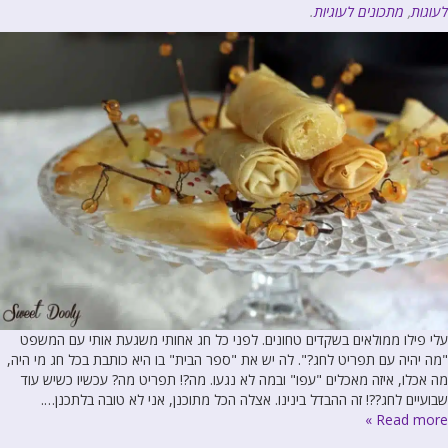
לעוגות
,
מתכונים לעוגיות
.
עלי פילו ממולאים בשקדים טחונים. לפני כל חג אחותי משגעת אותי עם המשפט
"מה יהיה עם תפריט לחג?". לה יש את "ספר הבית" בו היא כותבת בכל חג מי היה,
מה אכלו, איזה מאכלים "עפו" ובמה לא נגעו. מה?! תפריט מה? עכשיו כשיש עוד
שבועיים לחג??! זה ההבדל בינינו. אצלה הכל מתוכנן, אני לא טובה בלתכנן….
Read more »