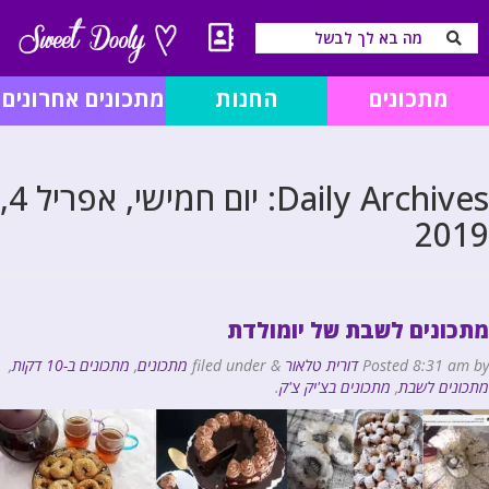
מתכונים
החנות
מתכונים אחרונים
Daily Archives:
יום חמישי, אפריל 4,
2019
מתכונים לשבת של יומולדת
by
8:31 am
Posted
דורית טלאור
&
filed under
מתכונים
,
מתכונים ב-10 דקות
,
מתכונים לשבת
,
מתכונים בצ'יק צ'ק
.