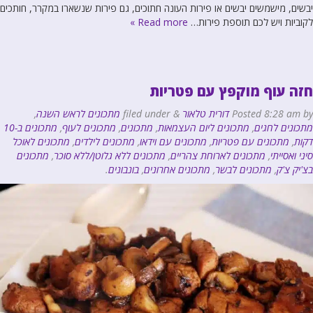
יבשים, מישמשים יבשים או פירות העונה חתוכים, גם פירות שנשארו במקרר, חותכים
לקוביות ויש לכם תוספת פירות…
Read more »
חזה עוף מוקפץ עם פטריות
by
8:28 am
Posted
דורית טלאור
&
filed under
מתכונים לראש השנה
,
מתכונים לחגים
,
מתכונים ליום העצמאות
,
מתכונים
,
מתכונים לעוף
,
מתכונים ב-10
דקות
,
מתכונים עם פטריות
,
מתכונים עם וידאו
,
מתכונים לילדים
,
מתכונים לאוכל
סיני ואסייתי
,
מתכונים לארוחת צהריים
,
מתכונים ללא גלוטן/ללא סוכר
,
מתכונים
בצ'יק צ'ק
,
מתכונים לבשר
,
מתכונים אחרונים
,
בונבונים
.