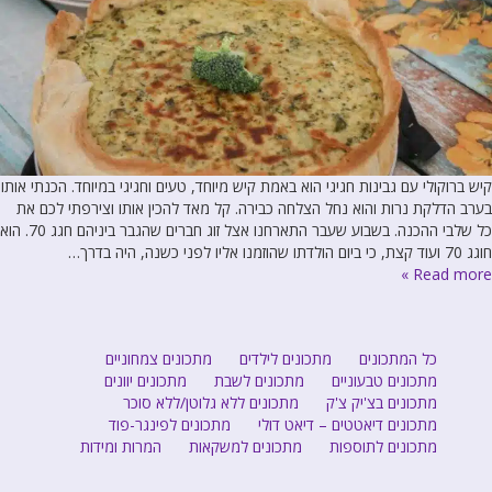
קיש ברוקולי עם גבינות חגיגי הוא באמת קיש מיוחד, טעים וחגיגי במיוחד. הכנתי אותו
בערב הדלקת נרות והוא נחל הצלחה כבירה. קל מאד להכין אותו וצירפתי לכם את
כל שלבי ההכנה. בשבוע שעבר התארחנו אצל זוג חברים שהגבר ביניהם חגג 70. הוא
חוגג 70 ועוד קצת, כי ביום הולדתו שהוזמנו אליו לפני כשנה, היה בדרך…
Read more »
כל המתכונים
מתכונים לילדים
מתכונים צמחוניים
מתכונים טבעוניים
מתכונים לשבת
מתכונים יוונים
מתכונים בצ'יק צ'ק
מתכונים ללא גלוטן/ללא סוכר
מתכונים דיאטטים – דיאט דולי
מתכונים לפינגר-פוד
מתכונים לתוספות
מתכונים למשקאות
המרות ומידות