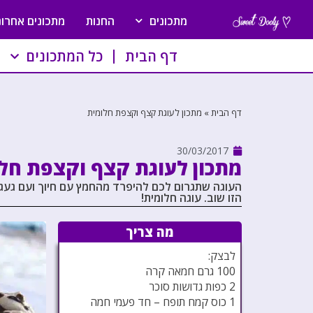
מתכונים
החנות
מתכונים אחרונ
דף הבית
כל המתכונים
דף הבית
»
מתכון לעוגת קצף וקצפת חלומית
30/03/2017
מתכון לעוגת קצף וקצפת חל
העוגה שתגרום לכם להיפרד מהחמץ עם חיוך ועם געגו
הזו שוב. עוגה חלומית!
מה צריך
לבצק:
100 גרם חמאה קרה
2 כפות גדושות סוכר
1 כוס קמח תופח – חד פעמי חמה