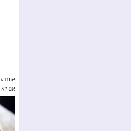
אתם עוק
אם לא –