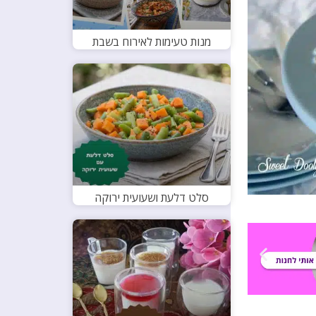
מנות טעימות לאירוח בשבת
סלט דלעת ושעועית ירוקה