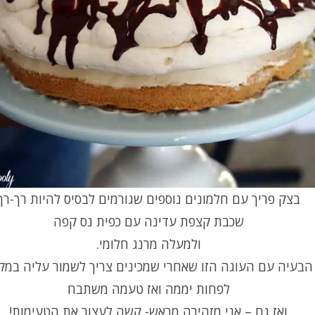
בצק פריך עם חלמונים נוספים שגורמים לבסיס להיות רך-רך
שכבת קצפת עדינה עם כפית נס קפה
ולמעלה מרנג חלומי.
הבעיה עם העוגה הזו שאחרי שמכינים צריך לשמור עליה במק
לפחות יממה ואז טעמה משתבח
ואז גם – אני מזהירה מראש- קשה לעצור את הטעימות!