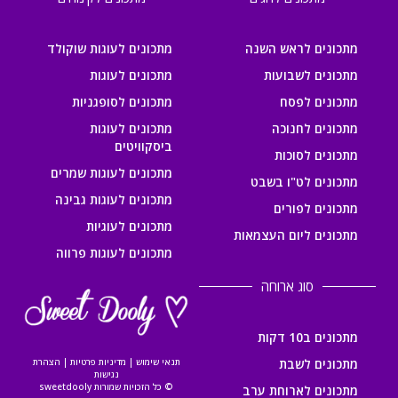
מתכונים לראש השנה
מתכונים לעוגות שוקולד
מתכונים לשבועות
מתכונים לעוגות
מתכונים לפסח
מתכונים לסופגניות
מתכונים לחנוכה
מתכונים לעוגות
ביסקוויטים
מתכונים לסוכות
מתכונים לעוגות שמרים
מתכונים לט"ו בשבט
מתכונים לעוגות גבינה
מתכונים לפורים
מתכונים לעוגיות
מתכונים ליום העצמאות
מתכונים לעוגות פרווה
סוג ארוחה
מתכונים ב10 דקות
מתכונים לשבת
תנאי שימוש
|
מדיניות פרטיות
|
הצהרת
נגישות
© כל הזכויות שמורות sweetdooly
מתכונים לארוחת ערב