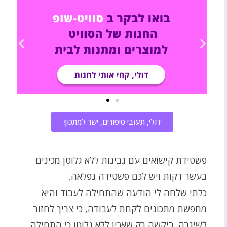
דוּלי, תעזבי סיפורים, ישר למתכון!
פשטידת קישואים עם גבינות ללא גלוטן מכינים
בעשר דקות ויש לכם פשטידה נפלאה.
כלתי שלחה לי הודעה שהתחילה לעבוד והיא
מחפשת מתכונים לקחת לעבודה, כי צריך לחזור
לשיגרה. ביקשה רק שאכין ללא גלוטן כי התחילה