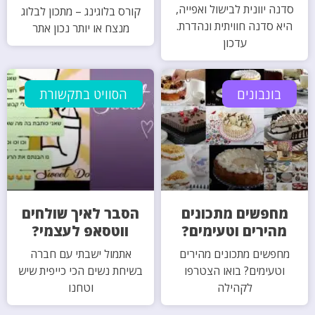
סדנה יוונית לבישול ואפייה,
קורס בלוגינג – מתכון לבלוג
היא סדנה חוויתית ונהדרת.
מנצח או יותר נכון אתר
עדכון
בונבונים
הסוויט בתקשורת
מחפשים מתכונים
הסבר לאיך שולחים
מהירים וטעימים?
ווטסאפ לעצמי?
מחפשים מתכונים מהירים
אתמול ישבתי עם חברה
וטעימים? בואו הצטרפו
בשיחת נשים הכי כייפית שיש
לקהילה
וטחנו