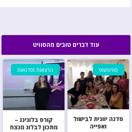
עוד דברים טובים מהסוויט
סוויטשופ
הרצאות וסדנאות
סדנה יוונית לבישול
קורס בלוגינג –
ואפייה
מתכון לבלוג מנצח