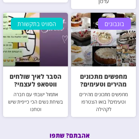
עדכון
בונבונים
הסוויט בתקשורת
מחפשים מתכונים
הסבר לאיך שולחים
מהירים וטעימים?
ווטסאפ לעצמי?
מחפשים מתכונים מהירים
אתמול ישבתי עם חברה
וטעימים? בואו הצטרפו
בשיחת נשים הכי כייפית שיש
לקהילה
וטחנו
אהבתם? שתפו