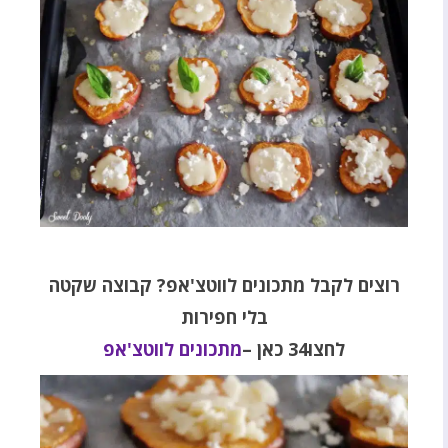
רוצים לקבל מתכונים לווטצ'אפ
? קבוצה שקטה
בלי חפירות
לחצו34 כאן
–
מתכונים לווטצ'אפ