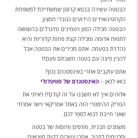
הבטטה עשירה בבטא קרוטן שמשתייכת למשפחת
הקרוטינואידים הידועים כנוגדי חמצון.
הבטטה מכילה המון ויטמינים ומינרלים בהשוואה
לתפוח אדומה ומכילה קצת פחות קלוריות והיא
נהדרת בטעמה. אתם מכירים את הבטטה אבל
להכין פיצה עם בטטה חשבתם פעם?!
אתם עוקבים אחרי באינסטגרם נכון?
בואו לכאן –
האינסטגרם של סוויטדולי
אלוהים איך לא חשבנו על זה קודם?! ראיתי את
הטריק ההיסטרי הזה באתר אמריקאי וישר אמרתי
שאני חייבת לבוא לספר לכם.
משמנים תבנית, פורסים פרוסות של בטטה
ומכניסים לתנור, אחרי עשרים דקות מוציאים,