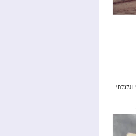
וגלגלתי