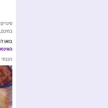
סיגרים 
במינם, 
בואו ל
האינסט
הכנתי 