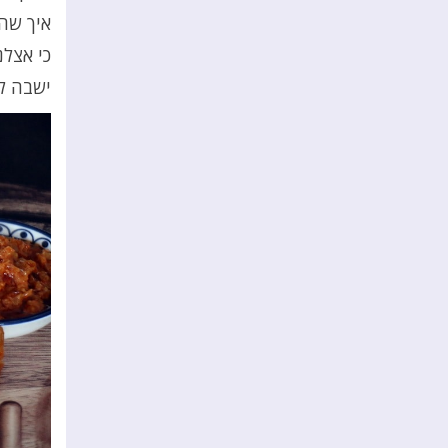
איך שה
כי אצלנ
ישבה ל