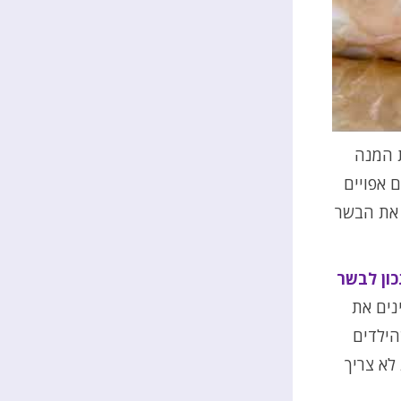
 המנה
ם אפויים
 את הבשר
ון לבשר
נים את
הילדים
לא צריך