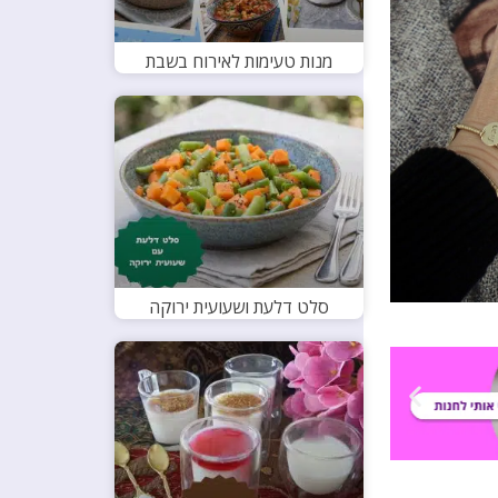
מנות טעימות לאירוח בשבת
סלט דלעת ושעועית ירוקה