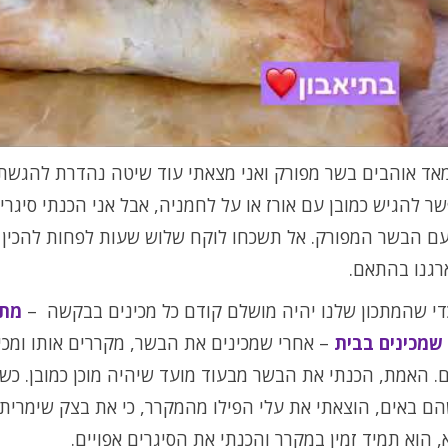
מאד אוהבים בשר מפורק ואני מצאתי עוד שיטה נהדרת להגשת
שר להגיש כמובן עם אורז או על לחמניה, אבל אני הכנתי סיגרי
עם הבשר המפורק. אל תשכחו לוקח שלוש שעות לפחות להכין
רגנו בהתאם.
כדי שהמתכון שלנו יהיה מושלם קודם כל מכינים בבקשה –
מתכ
שמכינים בבית
– אחרי שמכינים את הבשר, מקררים אותו ומכי
. האמת, הכנתי את הבשר מבעוד מועד שיהיה מוכן כמובן. כש
ם באים, הוצאתי את עלי הפילו מהמקרר, כי את בצק שימרית 
 הוא תמיד זמין במקרר והכנתי את הסיגרים אפויים.