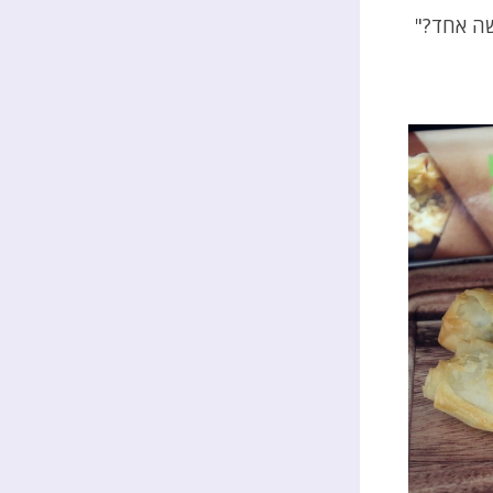
שה אחד?"