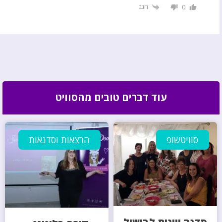
הגב
0
עוד דברים טובים מהסוויט
סוויטשופ
הרצאות וסדנאות