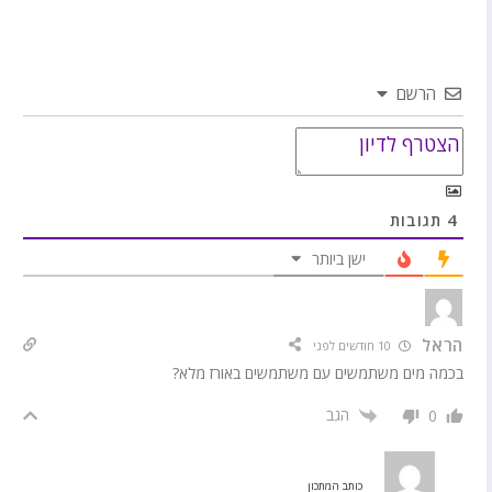
הרשם
4
תגובות
ישן ביותר
הראל
10 חודשים לפני
בכמה מים משתמשים עם משתמשים באורז מלא?
הגב
0
כותב המתכון