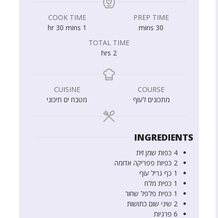
COOK TIME
PREP TIME
hr
30
mins
1
mins
30
TOTAL TIME
hrs
2
CUISINE
COURSE
מתכונים לעוף
מטבח ים תיכוני
INGREDIENTS
4
כפות
שמן זית
2
כפיות
פפריקה אדומה
1
כף
גריל עוף
1
כפית
מלח
1
כפית
פלפל שחור
2
שיני שום כתושות
6
פרגיות