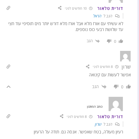
דורית טלאור
10 חודשים לפני
הגב ל
הראל
לא עשיתי עם אורז מלא אבל אורז מלא דורש יותר מים תוסיפי עוד חצי
עד שלושת רבעי כוס נוספים.
הגב
0
שרון
8 חודשים לפני
אפשר לעשות עם קינואה
הגב
0
כותב המתכון
דורית טלאור
8 חודשים לפני
הגב ל
שרון
רעיון מעולה, בטח שאפשר. אנסה גם. תודה על הרעיון