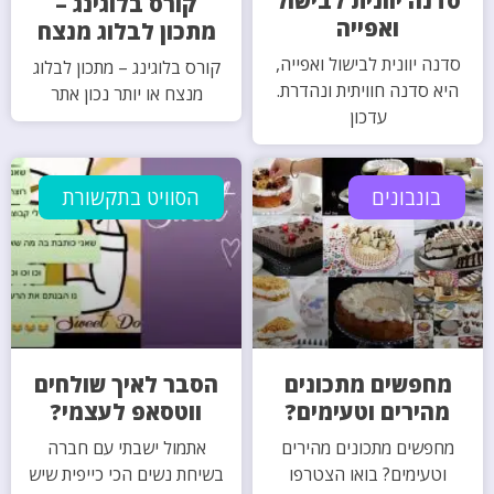
סדנה יוונית לבישול
קורס בלוגינג –
ואפייה
מתכון לבלוג מנצח
סדנה יוונית לבישול ואפייה,
קורס בלוגינג – מתכון לבלוג
היא סדנה חוויתית ונהדרת.
מנצח או יותר נכון אתר
עדכון
בונבונים
הסוויט בתקשורת
מחפשים מתכונים
הסבר לאיך שולחים
מהירים וטעימים?
ווטסאפ לעצמי?
מחפשים מתכונים מהירים
אתמול ישבתי עם חברה
וטעימים? בואו הצטרפו
בשיחת נשים הכי כייפית שיש