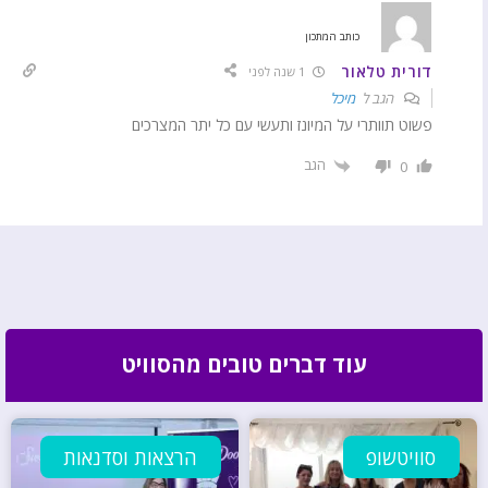
כותב המתכון
דורית טלאור
1 שנה לפני
הגב ל
מיכל
פשוט תוותרי על המיונז ותעשי עם כל יתר המצרכים
הגב
0
עוד דברים טובים מהסוויט
סוויטשופ
הרצאות וסדנאות