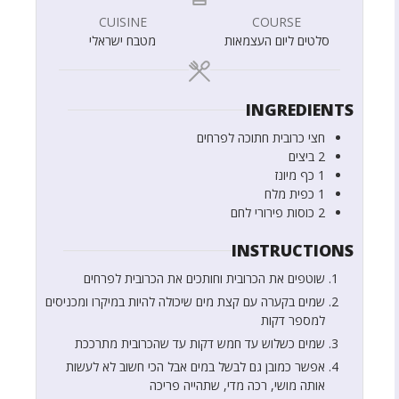
CUISINE
COURSE
סלטים ליום העצמאות
מטבח ישראלי
INGREDIENTS
חצי
כרובית חתוכה לפרחים
2
ביצים
1
כף
מיונז
1
כפית
מלח
2
כוסות
פירורי לחם
INSTRUCTIONS
שוטפים את הכרובית וחותכים את הכרובית לפרחים
שמים בקערה עם קצת מים שיכולה להיות במיקרו ומכניסים
למספר דקות
שמים כשלוש עד חמש דקות עד שהכרובית מתרככת
אפשר כמובן גם לבשל במים אבל הכי חשוב לא לעשות
אותה מושי, רכה מדי, שתהייה פריכה