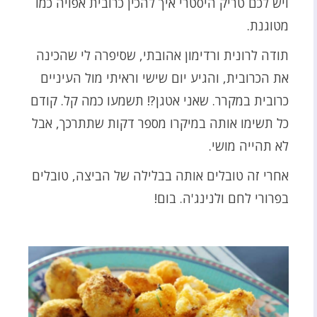
ויש לכם טריק היסטרי איך להכין כרובית אפויה כמו
מטוגנת.
תודה לרונית ורדימון אהובתי, שסיפרה לי שהכינה
את הכרובית, והגיע יום שישי וראיתי מול העיניים
כרובית במקרר. שאני אטגן?! תשמעו כמה קל. קודם
כל תשימו אותה במיקרו מספר דקות שתתרכך, אבל
לא תהייה מושי.
אחרי זה טובלים אותה בבלילה של הביצה, טובלים
בפרורי לחם ולנינג'ה. בום!