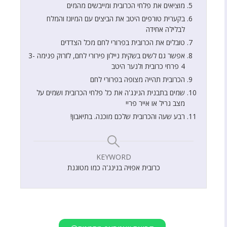
מוציאים את פלחי הכרובית ומייבשים מהמים
בקערית טורפים היטב את הביצים עם המיונז והמלח
לבלילה אחידה
טובלים את הכרובית בפרורי לחם מכל הצדדים
אפשר גם לשים בשקית ניילון פירורי לחם, לזרוק פנימה 3-
4 פרחי כרובית ולנער היטב
הכרובית תהייה מצופה בפרורי לחם
שמים בתבנית הנינג'ה את כל פלחי הכרובית ושמים על
מצב גריל או אייר פריי
רבע שעה והכרובית שלכם מוכנה. בתיאבון!
KEYWORD
כרובית אפויה בנינג'ה כמו מטוגנת