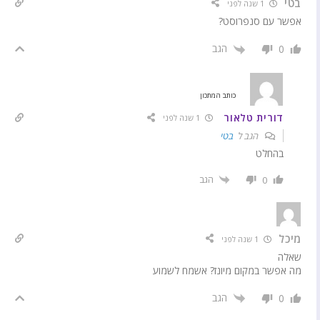
בטי
1 שנה לפני
אפשר עם סנפרוסט?
הגב
0
כותב המתכון
דורית טלאור
1 שנה לפני
הגב ל
בטי
בהחלט
הגב
0
מיכל
1 שנה לפני
שאלה
מה אפשר במקום מיונז? אשמח לשמוע
הגב
0