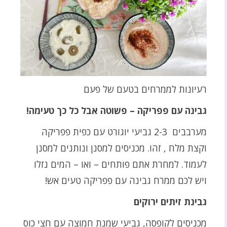
רעיונות לממרחים בטעם של פעם
גבינה עם פפריקה – פשוטה אבל כל כך טעימה!
מערבבים 2-3 גביעי יוגורט עם כפית פפריקה
וקצת מלח , זהו. מכניסים למסנן ונותנים למסנן
לעמוד. למחרת אתם פותחים – ואו – המים נזלו
ויש לכם ממרח גבינה עם פפריקה טעים אש!
גבינת זיתים ירוקים
מכניסים לקופסה, גביעי שמנת חמוצה עם חצי כוס