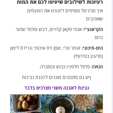
רעיונות לשילובים שיעיפו לכם את המוח
איך מכינים? מוסיפים ליוגורט את הטעמים
שאוהבים
הקראנצ'י:
אגוזי פקאן קלויים, דבש ופלפל שחור
גרוס.
הים-תיכוני:
זעתר טרי, שמן זית איכותי וגרידת לימון
(מרענן בטירוף!).
הנועז:
פלפל חלפניו כבוש וכוסברה.
ןיש גם מתכונים מוכנים להכנת גבינות
גבינת לאבנה משני מצרכים בלבד