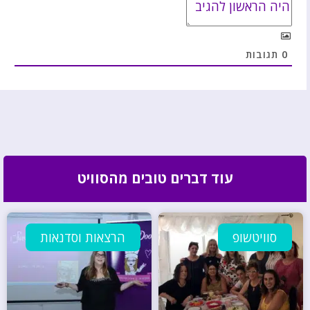
0
תגובות
עוד דברים טובים מהסוויט
סוויטשופ
הרצאות וסדנאות