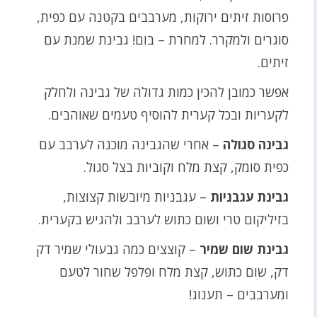
פרוסות זיתים ירוקות, מערבבים בקטנה עם כפית,
סוגרים ולמקרר. למחרת – בום! גבינת שמנת עם
זיתים.
אפשר כמובן להכין כמות גדולה של גבינה ולחלק
לקעריות ובכל קערית להוסיף טעמים שאוהבים.
גבינה סגולה
– אחרי שהגבינה מוכנה לערבב עם
כפית סומק, קצת מלח וקוביות בצל סגול.
גבינת עגבניות
– עגבניות מיובשות קצוצות,
בזיליקום טרי ושום כתוש לערבב ולהגיש בקערית.
גבינת שום שמיר
– קוצצים כמה גבעולי שמיר דק
דק, שום כתוש, קצת מלח ופלפל שחור לטעם
ומערבבים – תענוג!