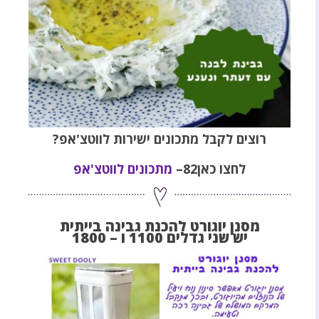
רוצים לקבל מתכונים ישירות לווטצ'אפ?
לחצו כאן82–
מתכונים לווטצ'אפ
מסנן יוגורט להכנת גבינה בייתית
יש שני גדלים 1100 ו – 1800