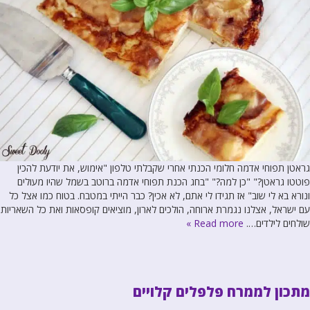
גראטן תפוחי אדמה חלומי הכנתי אחרי שקבלתי טלפון "אימוש, את יודעת להכין
פוטטו גראטן?" "כן למה?" "בחג הכנת תפוחי אדמה ברוטב בשמל שהיו מעולים
ונורא בא לי שוב" אז תגידו לי אתם, לא אכין? כבר הייתי במטבח. בטוח כמו אצל כל
עם ישראל, אצלנו נגמרת ארוחה, הולכים לארון, מוציאים קופסאות ואת כל השאריות
שולחים לילדים….
Read more »
מתכון לממרח פלפלים קלויים