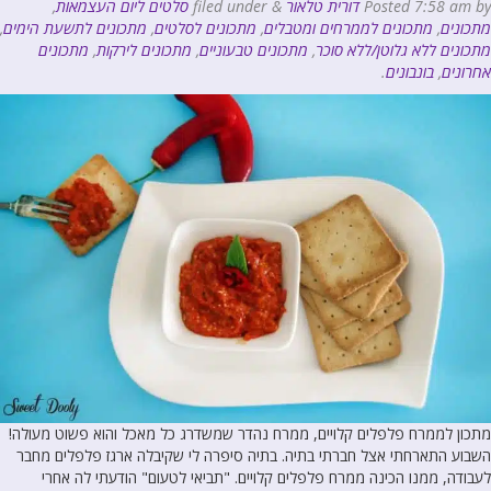
by
7:58 am
Posted
דורית טלאור
&
filed under
סלטים ליום העצמאות
,
מתכונים
,
מתכונים לממרחים ומטבלים
,
מתכונים לסלטים
,
מתכונים לתשעת הימים
,
מתכונים ללא גלוטן/ללא סוכר
,
מתכונים טבעוניים
,
מתכונים לירקות
,
מתכונים
אחרונים
,
בונבונים
.
מתכון לממרח פלפלים קלויים, ממרח נהדר שמשדרג כל מאכל והוא פשוט מעולה!
השבוע התארחתי אצל חברתי בתיה. בתיה סיפרה לי שקיבלה ארגז פלפלים מחבר
לעבודה, ממנו הכינה ממרח פלפלים קלויים. "תביאי לטעום" הודעתי לה אחרי