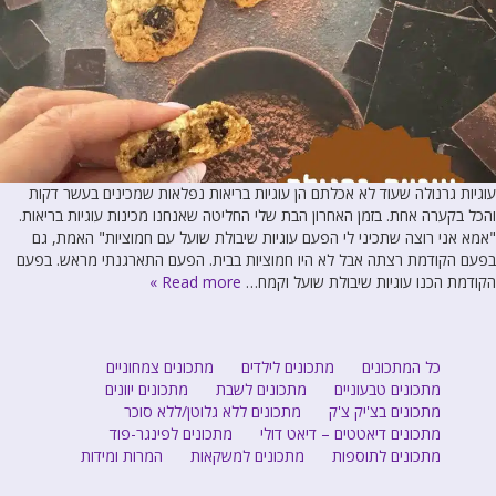
עוגיות גרנולה שעוד לא אכלתם הן עוגיות בריאות נפלאות שמכינים בעשר דקות
והכל בקערה אחת. בזמן האחרון הבת שלי החליטה שאנחנו מכינות עוגיות בריאות.
"אמא אני רוצה שתכיני לי הפעם עוגיות שיבולת שועל עם חמוציות" האמת, גם
בפעם הקודמת רצתה אבל לא היו חמוציות בבית. הפעם התארגנתי מראש. בפעם
הקודמת הכנו עוגיות שיבולת שועל וקמח…
Read more »
כל המתכונים
מתכונים לילדים
מתכונים צמחוניים
מתכונים טבעוניים
מתכונים לשבת
מתכונים יוונים
מתכונים בצ'יק צ'ק
מתכונים ללא גלוטן/ללא סוכר
מתכונים דיאטטים – דיאט דולי
מתכונים לפינגר-פוד
מתכונים לתוספות
מתכונים למשקאות
המרות ומידות