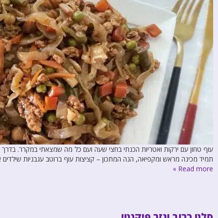
עוף טחון עם ירקות ואטריות הכנתי בחצי שעה ועם כל מה שמצאתי במקרר. בדרך כל
תמיד מכינה מראש ומקפיאה, הנה המתכון – קציצות עוף ברוטב עגבניות שילדים או
Read more »
סלט כרוב וגזר פיקנטי