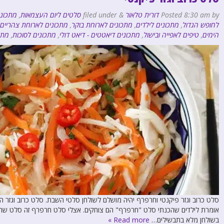
by
8:30 am
Posted
דורית טלאור
&
filed under
סלטים ליום העצמאות
,
מתכוני
לחופש הגדול
,
מתכונים לילדים
,
מתכונים לארוחת בוקר
,
מתכונים לארוחת צהריים
הימים
,
טיפים לאפייה ובישול
,
מתכונים דיאטטים - דיאט דולי
,
מתכונים לסוכות
,
מתכ
סלט כרוב וגזר פיקנטי וחרפרף יהיה מושלם לשולחן סלטי השבת. סלט כרוב וגזר 
אומרת לילדים שהכנתי סלט "חרפרף" הם צוחקים. אצלי סלט חרפרף זה סלט שהוא 
בשולחן מלא בתבשילים…
Read more »