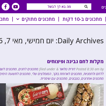
ים
מתכונים ב-10 דקות
מתכונים מתוקים
מתכו
Daily Archives:
יום חמישי, מאי 7, 2026
מקלות לחם גבינה ופיצוחים
by
8:30 am
Posted
דורית טלאור
&
filed under
מתכונים לחגים
,
מתכונים לשב
ללחם ולחמניות
,
מתכונים לארוחת בוקר
,
המומלצים שלי
,
מתכונים לתשעת הימים
מתכונים אחרונים
,
בונבונים
,
מתכונים עם שימרית
.