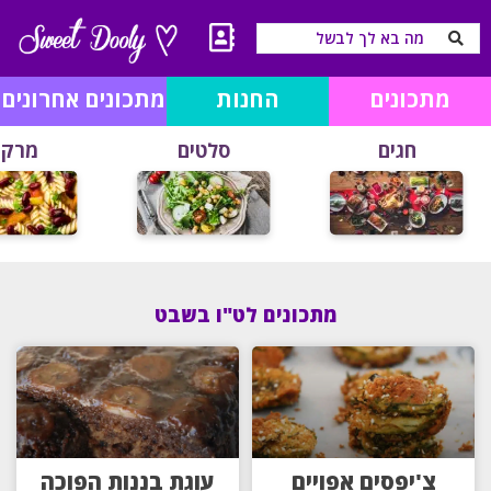
מתכונים
החנות
מתכונים אחרונים
חגים
סלטים
מרקי
מתכונים לט"ו בשבט
צ'יפסים אפויים
עוגת בננות הפוכה