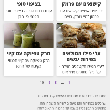
קישואים עם פרמזן
בציפוי טופי
צ'יפסים אפויים קישואים עם
עוגת בננות הפוכה בציפוי טופי
פרמזן "היי מותק, באים
הכנתי כי הבן
עלי פילו ממולאים
מרק טפיוקה עם קיוי
בפירות יבשים
מרק טפיוקה עם קיוי הכנתי
כקינוח של הרגע
לעלי הפילו הקטלנים האלה -
עלי פילו מתוקים ממולאים
10
9
8
…
1
מתכונים לט"ו בשבט מתכונים טעימים קלים ומנצחים
שמכינים במהירות והם מעולים לאירוח ולשולחן החג.
מחפשים מתכון לט"ו בשבט קל להכנה ומתאים לחג?