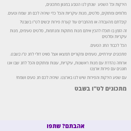
הירקות וכל השפע שנתן לנו הטבע במגוון מתכונים,
מלוחים ומתוקים, סלטים, מנות עיקריות והכל כדי שיהיה לכם חג שמח וטעים.
קיבלתם מהעבודה או מהחברים עוד קערת פירות יבשים לט"ו בשבט?
זה הזמן בו תוכלו להכין איתם מנות מתוקות ומנחמות, סלטים טעימים, מנות
עיקריות וסלטים
הכל לכבוד החג הטעים.
מתכונים
יצירתיים, טעימים ומקוריים תמצאו אצל סוויט דולי לחג
ט"ו בשבט
.
ארוחה נהדרת עם מנות ראשונות, עיקריות, עוגות ומתוקים והכל לחג שבו אנו
חוגגים עם פירות ארצנו
עם שפע הירקות והפירות שיש לנו בארצנו. שיהיה לכם חג טעים ושמח!
מתכונים לט"ו בשבט
אהבתם? שתפו