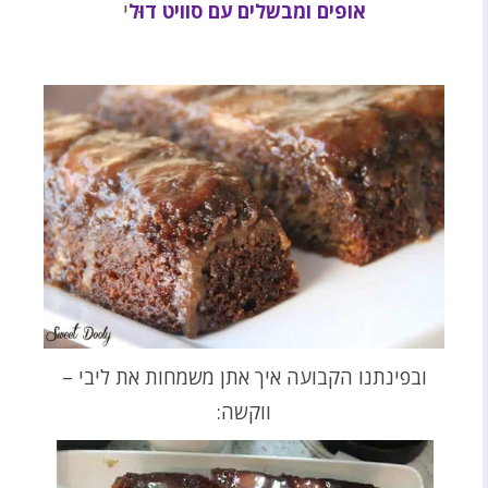
אופים ומבשלים עם סוויט דוּל
י
ובפינתנו הקבועה איך אתן משמחות את ליבי –
ווקשה: