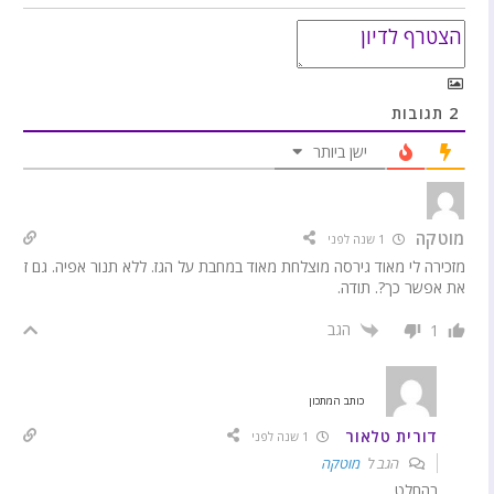
2
תגובות
ישן ביותר
מוטקה
1 שנה לפני
מזכירה לי מאוד גירסה מוצלחת מאוד במחבת על הגז. ללא תנור אפיה. גם ז
את אפשר כך?. תודה.
הגב
1
כותב המתכון
דורית טלאור
1 שנה לפני
הגב ל
מוטקה
בהחלט