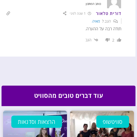
כותב המתכון
דורית טלאור
1 שנה לפני
הגב ל
מאיה
תודה רבה על ההערה.
הגב
2
עוד דברים טובים מהסוויט
סוויטשופ
הרצאות וסדנאות