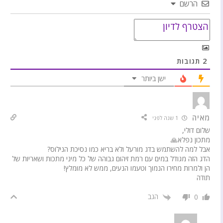
הרשם
2
תגובות
ישן ביותר
מאיה
1 שנה לפני
שלום דולי,
מתכון נפלא🙏
אבל למה להשתמש בדג מורעל ולא בריא כמו נסיכת הנילוס?
הדג הזה מגודל במים עם רמת זיהום גבוהה של כל מיני מתכות ושאריות של
הן ולמרות מחירו הנמוך וטעמו הנעים, ממש לא מומלץ!
תודה
הגב
0