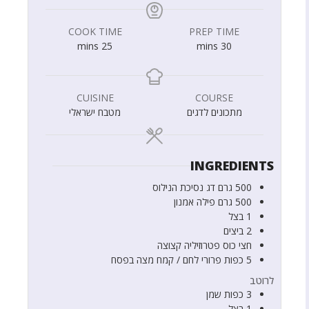
COOK TIME
PREP TIME
mins
25
mins
30
CUISINE
COURSE
מתכונים לדגים
מטבח ישראלי
INGREDIENTS
500
גרם
דג נסיכת הנילוס
500
גרם
פילה אמנון
1
בצל
2
ביצים
חצי
כוס
פטרוזיליה קצוצה
5
כפות
פרורי לחם / קמח מצה בפסח
לרוטב
3
כפות
שמן
1
בצל