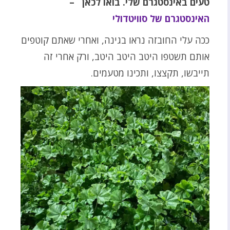
טעים באינסטגרם שלי. בואו לכאן –
האינסטגרם של סוויטדולי
ככה עלי החובזה נראו בגינה, ואחרי שאתם קוטפים
אותם תשטפו היטב היטב היטב, ורק אחרי זה
תייבשו, תקצצו, ותכינו מטעמים.