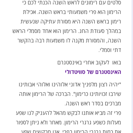
סלטים עם רימונים לראש השנה הכנתי לכם כי
הרימון הוא פרי משמעותי בראש השנה. אכילת
רימון בראש השנה היא מסורת עתיקה שנעשית
במהלך סעודת החג. הרימון הוא אחד מסמלי הראש
השנה, והמסורת מקנה לו משמעות רבה בהקשר
דתי וסמלי.
בואו לעקוב אחרי באינסטגרם
האינסטגרם של סוויטדולי
"יהיה רצון מלפניך אדוני אלוהינו ואלוהי אבותינו
שירבו זכויותינו כרימון". הברכה של הרימון אותה
מברכים בסדר ראש השנה.
פרי זה מביא אותנו לבקש מהאל להעניק לנו שפע
מעלות כשפע גרגרי הרימון. מאחר ולא ניתן לספור
את כמות גרגרי הרימון בפרי, אנו מבקשים שפע