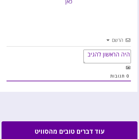
כאן
הרשם
0
תגובות
עוד דברים טובים מהסוויט