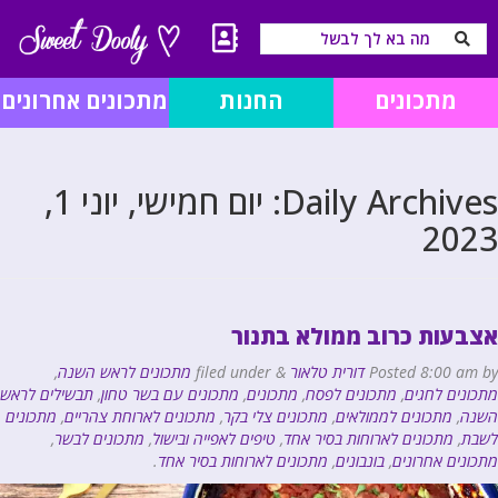
מתכונים
החנות
מתכונים אחרונים
Daily Archives:
יום חמישי, יוני 1,
2023
אצבעות כרוב ממולא בתנור
by
8:00 am
Posted
דורית טלאור
&
filed under
מתכונים לראש השנה
,
מתכונים לחגים
,
מתכונים לפסח
,
מתכונים
,
מתכונים עם בשר טחון
,
תבשילים לראש
השנה
,
מתכונים לממולאים
,
מתכונים צלי בקר
,
מתכונים לארוחת צהריים
,
מתכונים
לשבת
,
מתכונים לארוחות בסיר אחד
,
טיפים לאפייה ובישול
,
מתכונים לבשר
,
מתכונים אחרונים
,
בונבונים
,
מתכונים לארוחות בסיר אחד
.