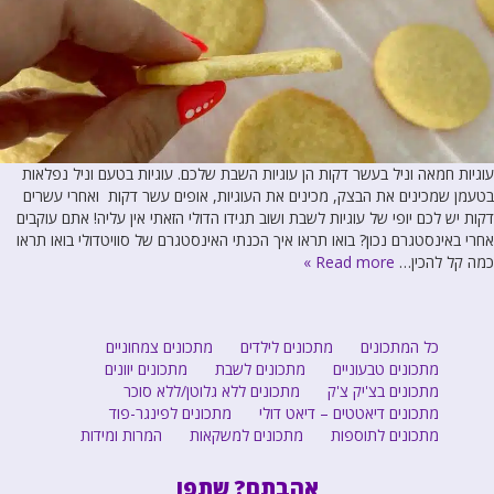
עוגיות חמאה וניל בעשר דקות הן עוגיות השבת שלכם. עוגיות בטעם וניל נפלאות
בטעמן שמכינים את הבצק, מכינים את העוגיות, אופים עשר דקות ואחרי עשרים
דקות יש לכם יופי של עוגיות לשבת ושוב תגידו הדולי הזאתי אין עליה! אתם עוקבים
אחרי באינסטגרם נכון? בואו תראו איך הכנתי האינסטגרם של סוויטדולי בואו תראו
כמה קל להכין…
Read more »
כל המתכונים
מתכונים לילדים
מתכונים צמחוניים
מתכונים טבעוניים
מתכונים לשבת
מתכונים יוונים
מתכונים בצ'יק צ'ק
מתכונים ללא גלוטן/ללא סוכר
מתכונים דיאטטים – דיאט דולי
מתכונים לפינגר-פוד
מתכונים לתוספות
מתכונים למשקאות
המרות ומידות
אהבתם? שתפו