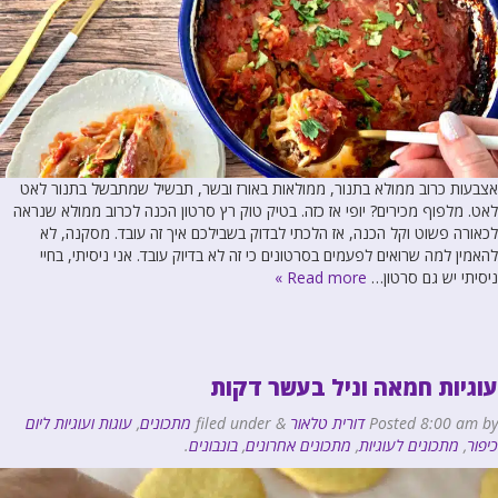
אצבעות כרוב ממולא בתנור, ממולאות באורז ובשר, תבשיל שמתבשל בתנור לאט
לאט. מלפוף מכירים? יופי אז כזה. בטיק טוק רץ סרטון הכנה לכרוב ממולא שנראה
לכאורה פשוט וקל הכנה, אז הלכתי לבדוק בשבילכם איך זה עובד. מסקנה, לא
להאמין למה שרואים לפעמים בסרטונים כי זה לא בדיוק עובד. אני ניסיתי, בחיי
ניסיתי יש גם סרטון…
Read more »
עוגיות חמאה וניל בעשר דקות
by
8:00 am
Posted
דורית טלאור
&
filed under
מתכונים
,
עוגות ועוגיות ליום
כיפור
,
מתכונים לעוגיות
,
מתכונים אחרונים
,
בונבונים
.