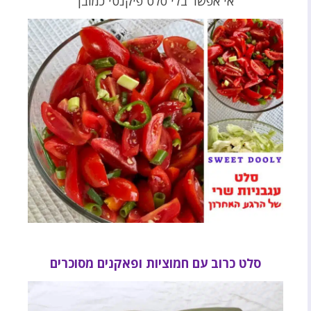
אי אפשר בלי סלט פיקנטי כמובן
סלט כרוב עם חמוציות ופאקנים מסוכרים