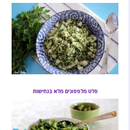
סלט מלפפונים מלא בנחישות