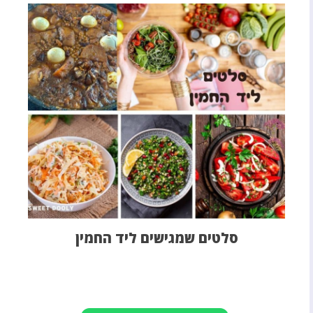
סלטים שמגישים ליד החמין