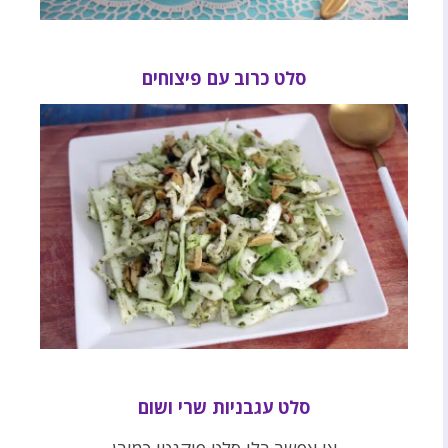
סלט כרוב עם פיצוחים
סלט עגבניות שרי ושום