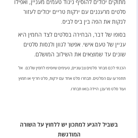
מתוקים יכולים להוסיף ניגוד טעמים מעניין, ואפילו
סלטים מרעננים עם ירקות טריים יכולים לעזור
לנקות את הפה בין ביס לביס.
בסופו של דבר, הבחירה בסלטים לצד החמין היא
עניין של טעם אישי. אפשר לגוון ולנסות סלטים
שונים עד שמוצאים את השילוב המושלם.
הכנתי לכם מבחר סלטים צבעוניים, טעימים שיוסיפו לחמין שלכם. אל
תתפרעו עם הסלטים. תבחרו סלט אחד עם ירקות, סלט חריף או חמוץ
ועוד סלט מרענן. היידה בואו תבחרו.
בשביל להגיע למתכון יש ללחוץ על השורה
המודגשת