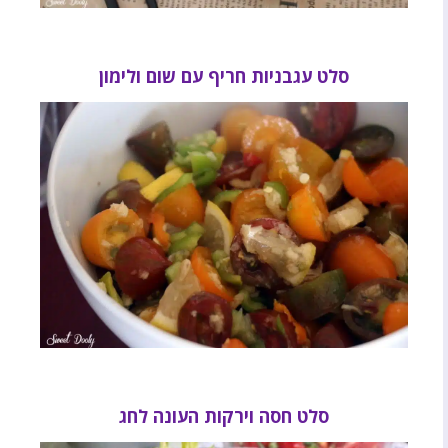
סלט עגבניות חריף עם שום ולימון
סלט חסה וירקות העונה לחג