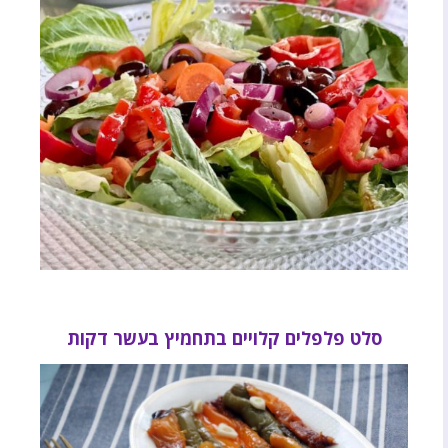
סלט פלפלים קלויים בתחמיץ בעשר דקות