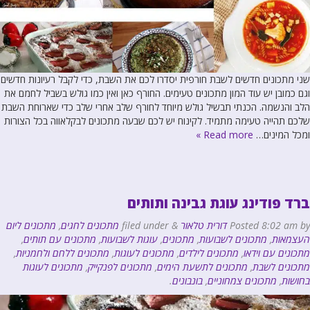
שני מתכונים חדשים לשבת חורפית יסדרו לכם את השבת, כדי לקבל רעיונות חדשים
וגם כמובן יש עוד המון מתכונים טעימים. החורף כאן ואין כמו גולש בשביל לחמם את
הלב והנשמה. הכנתי תבשיל גולש מיוחד לחורף שלב אחרי שלב כדי שארוחת השבת
שלכם תהייה טעימה מתמיד. לקינוח יש לכם שבעה מתכונים לבקלאווה בכל הצורות
ומכל המינים…
Read more »
ברד פודינג עוגת גבינה ותותים
by
8:02 am
Posted
דורית טלאור
&
filed under
מתכונים לחגים
,
מתכונים ליום
העצמאות
,
מתכונים לשבועות
,
מתכונים
,
עוגות לשבועות
,
מתכונים עם תותים
,
מתכונים עם וידאו
,
מתכונים לילדים
,
מתכונים לעוגות
,
מתכונים ללחם ולחמניות
,
מתכונים לשבת
,
מתכונים לתשעת הימים
,
מתכונים לפנקייק
,
מתכונים לעוגות
בחושות
,
מתכונים צמחוניים
,
בונבונים
.