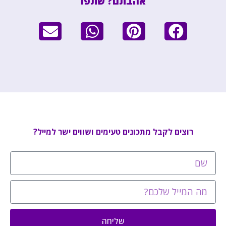
אהבתם? שתפו
רוצים לקבל מתכונים טעימים ושווים ישר למייל?
שליחה