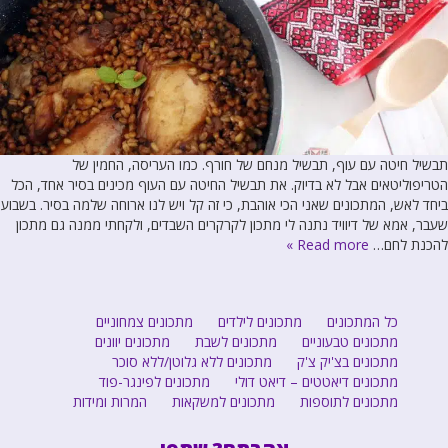
תבשיל חיטה עם עוף, תבשיל מנחם של חורף. כמו העריסה, החמין של
הטריפוליטאים אבל לא בדיוק. את תבשיל החיטה עם העוף מכינים בסיר אחד, הכל
ביחד לאש, המתכונים שאני הכי אוהבת, כי זה קל ויש לנו ארוחה שלמה בסיר. בשבוע
שעבר, אמא של דיוויד נתנה לי מתכון לקרקרים השבדים, ולקחתי ממנה גם מתכון
להכנת לחם…
Read more »
כל המתכונים
מתכונים לילדים
מתכונים צמחוניים
מתכונים טבעוניים
מתכונים לשבת
מתכונים יוונים
מתכונים בצ'יק צ'ק
מתכונים ללא גלוטן/ללא סוכר
מתכונים דיאטטים – דיאט דולי
מתכונים לפינגר-פוד
מתכונים לתוספות
מתכונים למשקאות
המרות ומידות