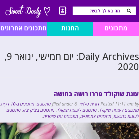
מתכונים
החנות
מתכונים אחרונים
Daily Archives:
יום חמישי, ינואר 9,
2020
עוגת שוקולד פררו רושה בחושה
by
11:11 am
Posted
דורית טלאור
&
filed under
מתכונים
,
מתכונים ב-10 דקות
,
מתכונים לעוגות שוקולד
,
מתכונים לעוגות שוקולד
,
מתכונים בצ'יק צ'ק
,
מתכונים
לעוגות בחושות
,
מתכונים צמחוניים
,
מתכונים עם שימרית
.