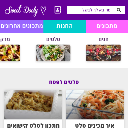
מתכונים
החנות
מתכונים אחרונים
חגים
סלטים
מרקי
סלטים לפסח
איך מכינים סלט
מתכון לסלט קישואים