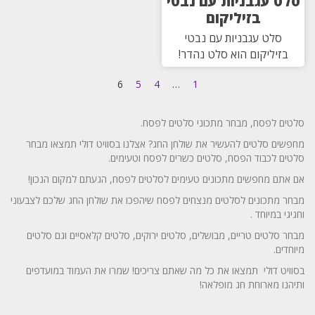
סלט עגבניות עם נבטי
בזיליקום
סלט עגבניות עם נבטי
בזיליקום הוא סלט נהדר!
6
5
4
…
1
סלטים לפסח, מבחר מתכוני סלטים לפסח.
מחפשים סלטים להעשיר את שולחן החג? אצלנו בסוויט דולי תמצאו מבחר
סלטים לכבוד הפסח, סלטים כשרים לפסח וטעימים.
אם אתם מחפשים מתכונים טעימים לסלטים לפסח, הגעתם למקום הנכון!
מבחר מתכונים לסלטים מנצחים לפסח שיהפכו את שולחן החג שלכם לצבעוני
וחגיגי במיוחד .
מבחר סלטים טריים, מבושלים, סלטים ירוקים, סלטים קלאסיים וגם סלטים
מיוחדים.
בסוויט דולי תמצאו את כל מה שאתם צריכים! שמרו את העמוד במועדפים
ותיהנו מארוחת חג מופלאה!