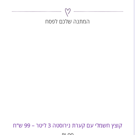
המתנה שלכם לפסח
קוצץ חשמלי עם קערת נירוסטה 3 ליטר – 99 ש"ח
₪
99