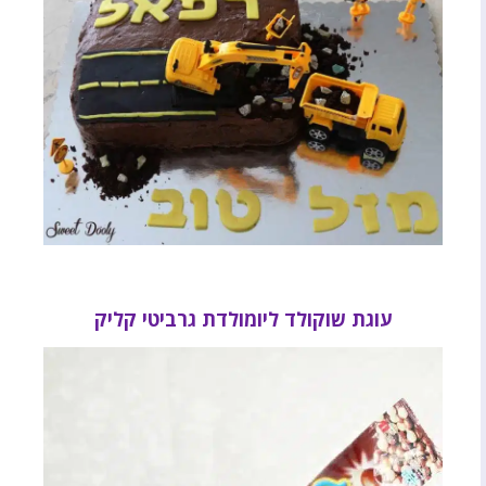
עוגת שוקולד ליומולדת גרביטי קליק