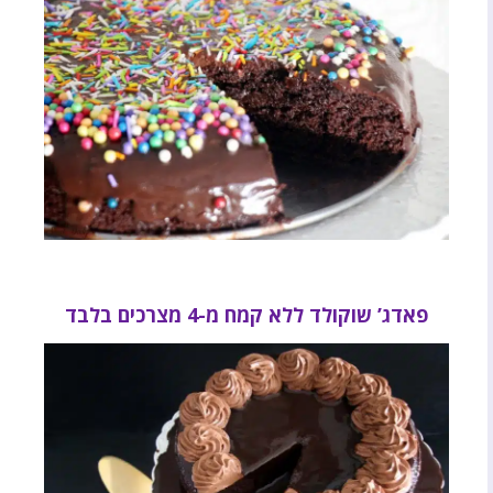
פאדג’ שוקולד ללא קמח מ-4 מצרכים בלבד