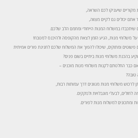
 מקוריים שיעניקו לכם השראה,
 אתם יכולים גם לקיים מצווה,
שיתכבדו במשלוח המנות הייחודי ומחמם הלב שלכם.
ל משלוחי מנות, הגיע הזמן לצאת מהקופסה ולהיכנס למטבח!
 פשוטים ומתוקים, שיכולו להפוך את המשלוח שלכם לחגיגת פורים אמיתית
שקיע בהכנת משלוחי מנות ביתיים בשום פנים?
 אם כבר החלטתם לקנות משלוחי מנות מוכנים –
טובה?
ן לרכוש משלוחי מנות מגוונים דרך עמותות רבות,
 לחולים, לבעלי מוגבלויות ולנזקקים.
נות ומתכונים למשלוח מנות לפורים.