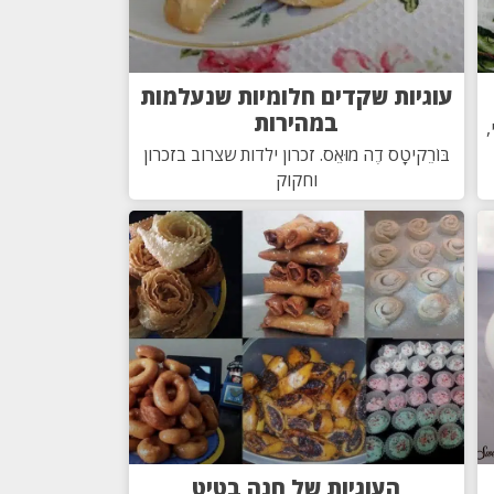
עוגיות שקדים חלומיות שנעלמות
במהירות
,
בּוֹרֵקיטָס דֶה מוּאֵס. זכרון ילדות שצרוב בזכרון
וחקוק
העוגיות של חנה בטיט