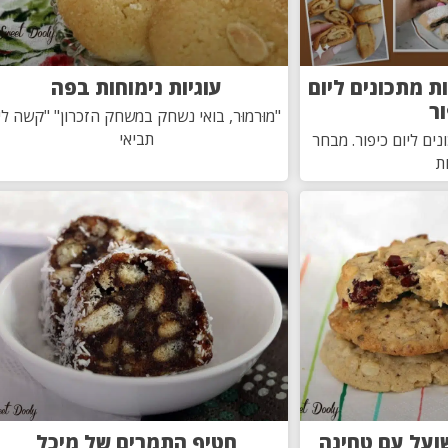
ות מתכונים ליום
עוגיות נימוחות בפה
ור
"מוּרמוּר, בואי נשחק במשחק הזכרון" "קשה לי
תביאי
נים ליום כיפור. מבחר
ת
שועל עם טחינה
חטיף התמרים של מיכל