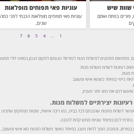
 שוות שיש
עוגיות פאי תפוחים מופלאות
, פורים בפתח ואתם
עוגיות פאי תפוחים מופלאות הכנתי לפני כמה
ים
שנים,
7
6
5
4
…
1
. מחפשים מתכונים למשלוח מנות לפורים? הגעתם למקום הנכון בסוויט דולי תמצאו 
שים רעיונות לשלוח משלוח מנות.
 מנות.
ות כייפי במיוחד כשהוא אישי ומעוצב
יעשו לכם את החג יותר מעניין.
רעיונות יצירתיים למשלוח מנות.
 אפשר לשלוח מתנות שהכנתם לבד בבית, כמו ריבה אישית, שקיות ממתקים שתכינו בע
, בחרתי לכם במיוחד עוגיות ממש קלות להכנה.
 בפורים, והמנהג הופך להיות מענג במיוחד כאשר משלוח המנות הוא אישי ומעוצב