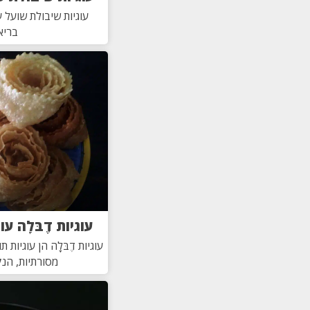
עוגיות שיבולת שועל ע
בריא
עוגיות דֶבּלָה ע
עוגיות דֶבּלָה הן עוגיות 
מסורתיות, הנ