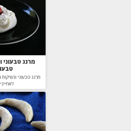
מרנג טבעוני ו
טבעונ
מרנג טבעוני ונשיקות מ
לאחיינית