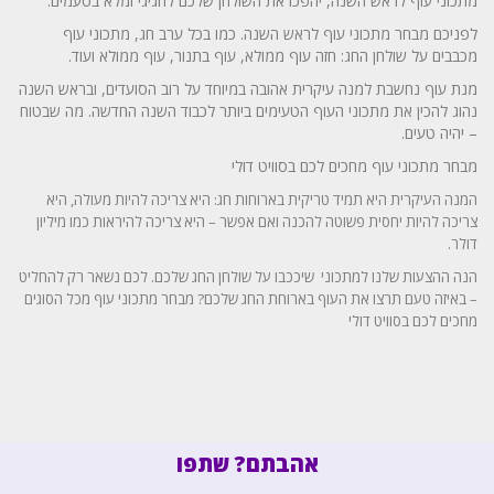
מתכוני עוף לראש השנה, יהפכו את השולחן שלכם לחגיגי ומלא בטעמים.
לפניכם מבחר מתכוני עוף לראש השנה. כמו בכל ערב חג, מתכוני עוף
מכבבים על שולחן החג: חזה עוף ממולא, עוף בתנור, עוף ממולא ועוד.
מנת עוף נחשבת למנה עיקרית אהובה במיוחד על רוב הסועדים, ובראש השנה
נהוג להכין את מתכוני העוף הטעימים ביותר לכבוד השנה החדשה. מה שבטוח
– יהיה טעים.
מבחר מתכוני עוף מחכים לכם בסוויט דולי
המנה העיקרית היא תמיד טריקית בארוחות חג: היא צריכה להיות מעולה, היא
צריכה להיות יחסית פשוטה להכנה ואם אפשר – היא צריכה להיראות כמו מיליון
דולר.
הנה ההצעות שלנו למתכוני שיככבו על שולחן החג שלכם. לכם נשאר רק להחליט
– באיזה טעם תרצו את העוף בארוחת החג שלכם? מבחר מתכוני עוף מכל הסוגים
מחכים לכם בסוויט דולי
אהבתם? שתפו