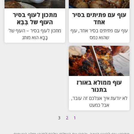
עוף עם פתיתים בסיר
מתכון לעוף בסיר
אחד
העוף של בָּבָּא
עוף עם פתיתים בסיר אחד, עוף
מתכון לעוף בסיר – העוף של
שהוא נמס
בָּבָּא הוא מותג
עוף ממולא באורז
בתנור
לא יודעת איך אצלכם זה עובד,
אבל כמעט
3
2
1