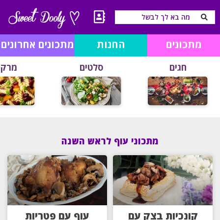
מתכונים
החנות
מתכונים אחרונים
חגים
סלטים
מרקי
מתכוני עוף לראש השנה
קונכיות בצק עם
עוף עם פטריות