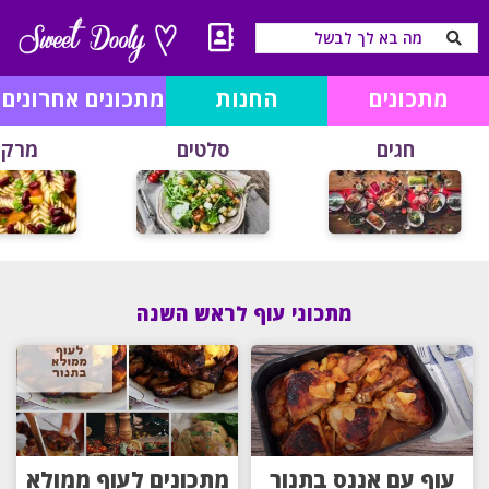
מתכונים
החנות
מתכונים אחרונים
חגים
סלטים
מרקי
מתכוני עוף לראש השנה
עוף עם אננס בתנור
מתכונים לעוף ממולא