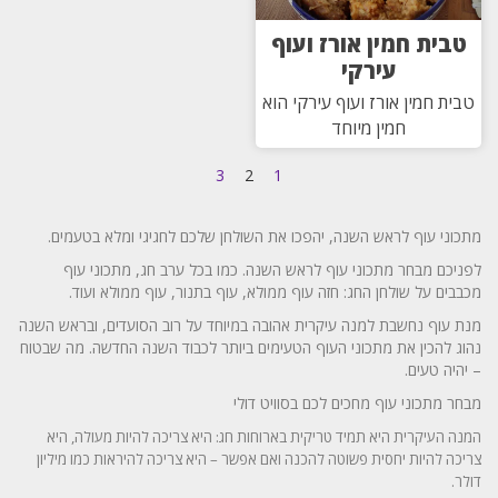
טבית חמין אורז ועוף
עירקי
טבית חמין אורז ועוף עירקי הוא
חמין מיוחד
3
2
1
מתכוני עוף לראש השנה, יהפכו את השולחן שלכם לחגיגי ומלא בטעמים.
לפניכם מבחר מתכוני עוף לראש השנה. כמו בכל ערב חג, מתכוני עוף
מכבבים על שולחן החג: חזה עוף ממולא, עוף בתנור, עוף ממולא ועוד.
מנת עוף נחשבת למנה עיקרית אהובה במיוחד על רוב הסועדים, ובראש השנה
נהוג להכין את מתכוני העוף הטעימים ביותר לכבוד השנה החדשה. מה שבטוח
– יהיה טעים.
מבחר מתכוני עוף מחכים לכם בסוויט דולי
המנה העיקרית היא תמיד טריקית בארוחות חג: היא צריכה להיות מעולה, היא
צריכה להיות יחסית פשוטה להכנה ואם אפשר – היא צריכה להיראות כמו מיליון
דולר.