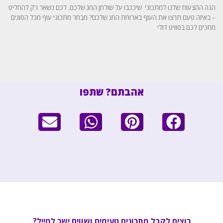
הנה ההצעות שלנו למתכוני שיככבו על שולחן החג שלכם. לכם נשאר רק להחליט
– באיזה טעם תרצו את העוף בארוחת החג שלכם? מבחר מתכוני עוף מכל הסוגים
מחכים לכם בסוויט דולי
אהבתם? שתפו
רוצים לקבל מתכונים טעימים ושווים ישר למייל?