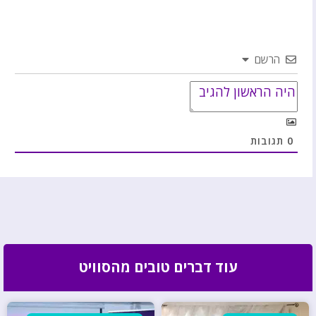
הרשם
0
תגובות
עוד דברים טובים מהסוויט