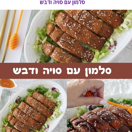
סלמון עם סויה ודבש