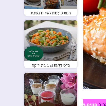
מנות טעימות לאירוח בשבת
סלט דלעת ושעועית ירוקה