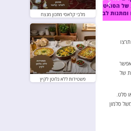
מלבי קלאסי מתכון מנצח
תרצו
אפשר
ת של
פשטידות ללא גלוטן לקיץ
ו סלט.
של סלמון