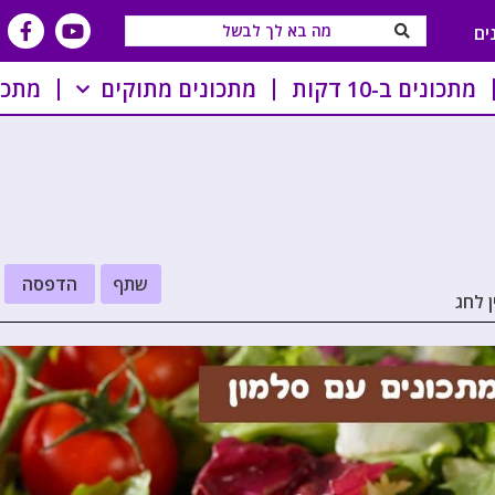
ים
מתכונים ב-10 דקות
מתכונים מתוקים
מתכו
שתף
הדפסה