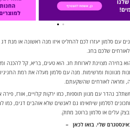
נים עם סלמון יעזרו לכם להחליט איזו מנה ראשונה או מנת דג 
לאורחים שלכם בחג.
וא בחירה מצוינת לארוחת חג. הוא טעים, בריא, קל להכנה ומ
נות מגוונות ומרשימות. מנה עם סלמון מעלה את רמת החגיגיו
, ומראה לאורחים שהשקעתם.
שתלב נהדר עם מגוון תוספות, כמו ירקות קלויים, אורז, פירה א
כונים לסלמון שיתאימו גם לאנשים שלא אוהבים דגים, כמו למ
צק עלים או סלמון ברוטב מתוק.
אינסטגרם שלי. בואו לכאן –