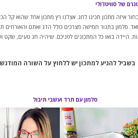
גרם של סוויטדולי
חור איזה מתכון תכינו לחג. אצלנו רץ מתכון אחד שהוא קל הכנ
ד. סלמון בתנור חמישה מצרכים כולל הדג ואתם והאורחים ת
. היידה בואו כל המתכונים לפניכם. שיהיה חג טעים, שקט ו
בשביל להגיע למתכון יש ללחוץ על השורה המודגש
סלמון עם תרד ועשבי תיבול