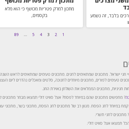
 משני מצרכים
מתכון למרק פטריות מכושף
ד
מתכון למרק פטריות מכושף כי הוא מלא
בקסמים,
רכים בלבד, זה נשמע
89
…
5
4
3
2
1
ם
י חגי ישראל. מתכונים שמתאימים לחגים. מתכונים טעימים שמתאימים לראש השנה, 
ונים טעימים לפורים, מתכונים מיוחדים לחנוכה, סלטים ומאכלים נהדרים ליום העצ
ת חגיגיות, מתכונים הממלאים את השולחן באוירת החג.
ה
? מחפשים מתכונים שהם במיוחד לפסח? אצל סוויט דולי תמצאו מבחר מתכונים לכ
 קמח במיוחד לחג הפסח. מגוון רב של מתכונים לחג הפסח, מתכוני בשר, מתכוני עו
מתכונים לחגי תשרי.
כל תמצאו אצל סוויט דולי.