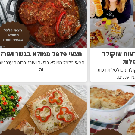
אות שוקולד
חצאי פלפל ממולא בבשר ואורז
לות
חצאי פלפל ממולא בבשר ואורז ברוטב עגבניות
זה
ולד מסולסלות רכות
מו עננים,