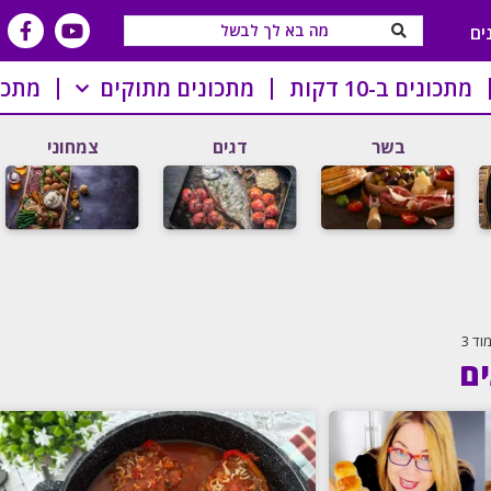
ים
מתכונים ב-10 דקות
מתכונים מתוקים
מתכו
בשר
דגים
צמחוני
וד 3
ים