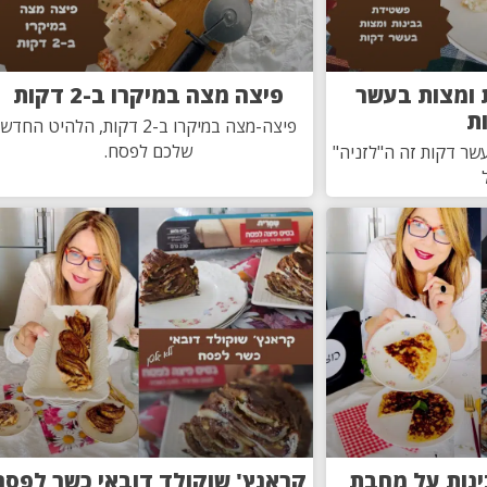
 ומצות בעשר
פיצה מצה במיקרו ב-2 דקות
ת
פיצה-מצה במיקרו ב-2 דקות, הלהיט החדש
שלכם לפסח.
שר דקות זה ה"לזניה"
ינות על מחבת
קראנץ' שוקולד דובאי כשר לפסח