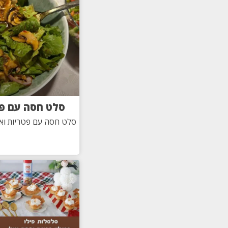
סלט חסה עם פט
סלט חסה עם פטריות ואג