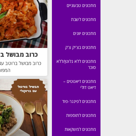
מתכונים טבעוניים
מתכונים לשבת
מתכונים יוונים
מתכונים בצ'יק צ'ק
כרוב מבושל בר
מתכונים ללא גלוטן/ללא
כרוב מבושל ברוטב עגב
סוכר
המפו
מתכונים דיאטטים –
דיאט דולי
מתכונים לפינגר-פוד
מתכונים לתוספות
מתכונים למשקאות