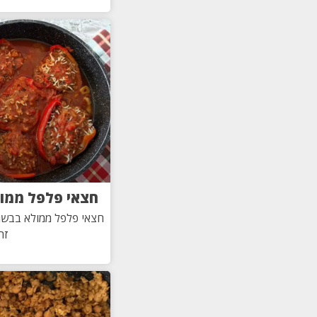
חצאי פלפל ממול
חצאי פלפל ממולא בבשר 
זה