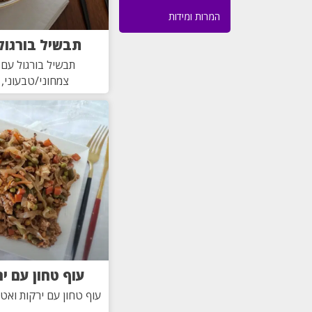
המרות ומידות
תבשיל בורגול
תבשיל בורגול עם 
צמחוני/טבעוני,
עוף טחון עם י
עוף טחון עם ירקות ואט