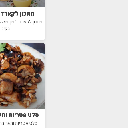
מתכון לקארד 
מתכון לקארד לימון מוש
בקינוח
סלט פטריות ותע
סלט פטריות ותערובת 