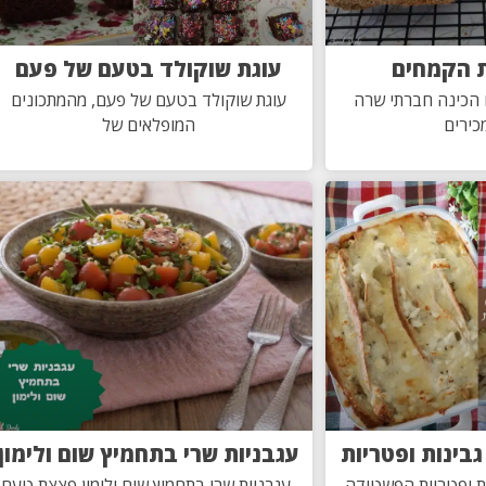
 הקמחים
עוגת שוקולד בטעם של פעם
הכינה חברתי שרה
עוגת שוקולד בטעם של פעם, מהמתכונים
ירים
המופלאים של
בינות ופטריות
עגבניות שרי בתחמיץ שום ולימון
ת ופטריות הפשטידה
עגבניות שרי בתחמיץ שום ולימון פצצת טעם