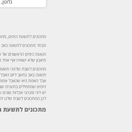
גלוטן,
מתכונים לתשעת הימים, מתכו
מבחר מתכונים לתשעה באב ע
תשעת הימים הראשונים של חו
תיאבון שלא ישאירו אף אחד ר
מתכונים לשבת שלפני תשעה 
תשעה באב נחשב ליום האבל הח
אבל האמת היא שהאבל אמור ל
הימים שמתחילים בתענית שבע
יש דיני ומנהגי אבלות שונים
לכן המתכונים לשבת שלנו יהי
מתכונים לתשעת ה