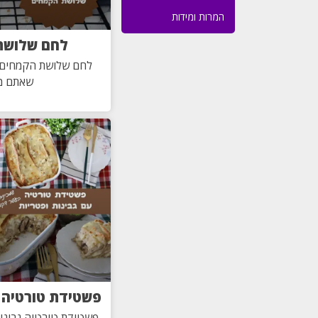
המרות ומידות
לחם שלושת
לחם שלושת הקמחים 
שאתם מכ
פשטידת טורטיה ג
פשטידת טורטיה גבינו