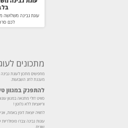
עוגת גבינה מש
בלב
עוגת גבינה משלושה מר
לכם סרטו
מתכונים לעוגו
מחפשים מתכון לעוגת גבינה מ
מענגת לחג השבועות.
להתפנק במגוון ט
סוויט דולי מתגאה במגוון עו
וריאציות ללא גלוטן !
לחוויה יוצאת דופן באמת, אני
עוגות גבינה צברו פופולריות 
שונים.