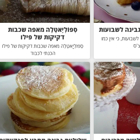
גבינה לשבועות
סְפוֹלְיָאטֶלֶה מאפה שכבות
דקיקות של פילו
לשבועות, כי אין כמו
'ס
סְפוֹלְיָאטֶלֶה מאפה שכבות דקיקות של פילו
הכנתי לכבוד