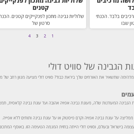
לושה מרכיבים
שלוליות גבינה מתכון לפנקייקים
ד
קטנים
כיבים בלבד. הכנתי
שלוליות גבינה מתכון לפנקייקים קטנים. הכנת
ן שבו
סרטון של
4
3
2
1
ת הגבינה של סוויט דולי
דהימה שתשאיר את האורחים שלך ביראת כבוד? סוויט דולי מציעה מגוון רחב של מתכ
עמים
גות הגבינה המעודנות שלה, מעוגת גבינה אפויה אהובה ועד עוגת גבינה קלאסית, 
 ממליצה על עוגת גבינה אפויה וקרם פיסטוק או על עוגת גבינה ותותים ללא אפייה.
עצומה בישראל ובעולם, וסוויט דולי הייתה בחזית המגמה הטעימה הזו. באוסף המתכו