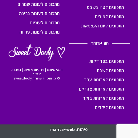
מתכונים לעוגות שמרים
מתכונים לט"ו בשבט
מתכונים לעוגות גבינה
מתכונים לפורים
מתכונים לעוגיות
מתכונים ליום העצמאות
מתכונים לעוגות פרווה
סוג ארוחה
מתכונים ב10 דקות
מתכונים לשבת
תנאי שימוש
|
מדיניות פרטיות
|
הצהרת
נגישות
© כל הזכויות שמורות sweetdooly
מתכונים לארוחת ערב
מתכונים לארוחת צהריים
מתכונים לארוחת בוקר
מתכונים לילדים
פיתוח: manta~web