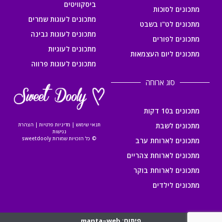
ביסקוויטים
מתכונים לסוכות
מתכונים לעוגות שמרים
מתכונים לט"ו בשבט
מתכונים לעוגות גבינה
מתכונים לפורים
מתכונים לעוגיות
מתכונים ליום העצמאות
מתכונים לעוגות פרווה
סוג ארוחה
מתכונים ב10 דקות
מתכונים לשבת
תנאי שימוש
|
מדיניות פרטיות
|
הצהרת
נגישות
© כל הזכויות שמורות sweetdooly
מתכונים לארוחת ערב
מתכונים לארוחת צהריים
מתכונים לארוחת בוקר
מתכונים לילדים
פיתוח: manta~web