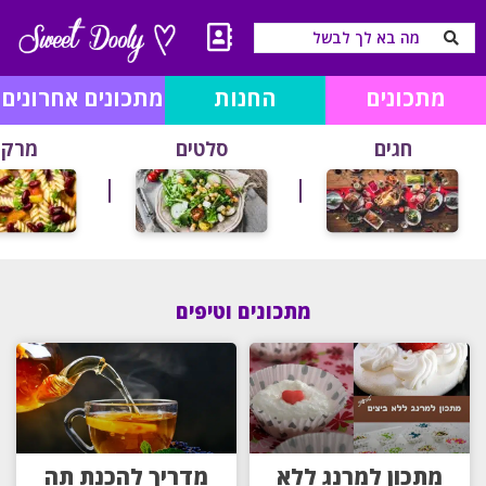
מתכונים
החנות
מתכונים אחרונים
חגים
סלטים
מרקי
מתכונים וטיפים
מתכון למרנג ללא
מדריך להכנת תה