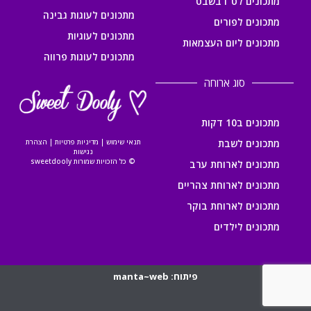
מתכונים לט"ו בשבט
מתכונים לעוגות גבינה
מתכונים לפורים
מתכונים לעוגיות
מתכונים ליום העצמאות
מתכונים לעוגות פרווה
סוג ארוחה
מתכונים ב10 דקות
מתכונים לשבת
תנאי שימוש
|
מדיניות פרטיות
|
הצהרת
נגישות
© כל הזכויות שמורות sweetdooly
מתכונים לארוחת ערב
מתכונים לארוחת צהריים
מתכונים לארוחת בוקר
מתכונים לילדים
פיתוח: manta~web