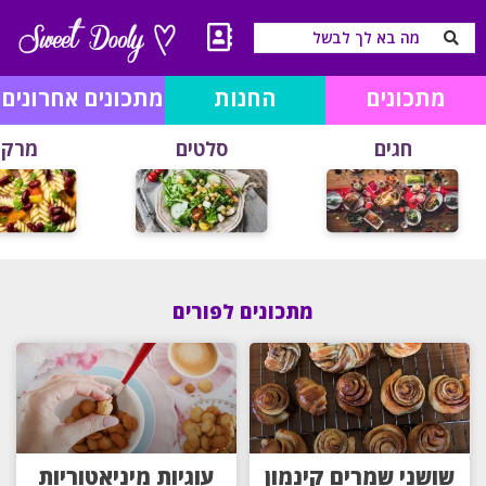
מתכונים
החנות
מתכונים אחרונים
חגים
סלטים
מרקי
מתכונים לפורים
שושני שמרים קינמון
עוגיות מיניאטוריות