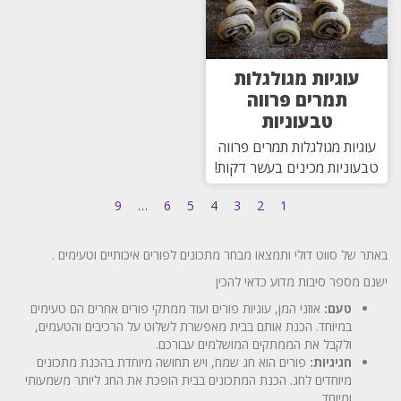
עוגיות מגולגלות
תמרים פרווה
טבעוניות
עוגיות מגולגלות תמרים פרווה
טבעוניות מכינים בעשר דקות!
9
…
6
5
4
3
2
1
באתר של סווט דולי ותמצאו מבחר מתכונים לפורים איכותיים וטעימים .
ישנם מספר סיבות מדוע כדאי להכין
טעם:
אוזני המן, עוגיות פורים ועוד ממתקי פורים אחרים הם טעימים
במיוחד. הכנת אותם בבית מאפשרת לשלוט על הרכיבים והטעמים,
ולקבל את הממתקים המושלמים עבורכם.
חגיגיות:
פורים הוא חג שמח, ויש תחושה מיוחדת בהכנת מתכונים
מיוחדים לחג. הכנת המתכונים בבית הופכת את החג ליותר משמעותי
ומיוחד.