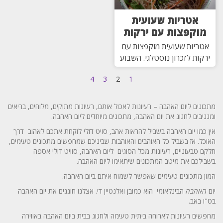
אטריות שעועית
מוקפצות עם ירקות
אטריות שעועית מוקפצות עם
ירקות לזכרון נוסטלגי. השבוע
4
3
2
1
מתכונים ליום האהבה – רעיונות לאכול אותם, רעיונות מתוקים, מלוחים, בריאים
ומגניבים לחגוג את יום האהבה, מתכונים מיוחדים ליום האהבה.
אין כמו יום האהבה בשביל להראות אהב, סויט דולי לוקחת אתכם לאהוב דרך
האוכל. אז בשביל כל האוהבים והאוהבות שביניכם שמחפשים מתכונים טעימים,
חלקם טבעוניים, רעיונות מכל הסוגים ליום האהבה, סוויט דולי אספה
בשבילכם את מיטב המתכונים שיתאימו ליום האהבה.
המון מתכונים טעימים שאפשר לשמוח איתם ביום האהבה.
יום
האהבה
הבינלאומי הוא כמובן ואלנטיין די. אצלנו חוגגים את יום האהבה
בט"ו באב.
מחפשים רעיונות לארוחה ביתית טעימה ולחגוג בבית ביום האהבה באווירה