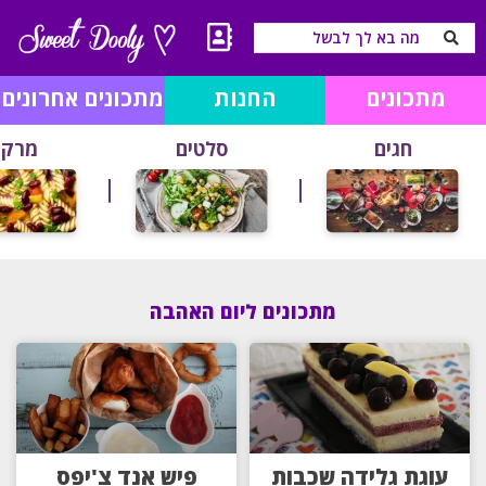
מתכונים
החנות
מתכונים אחרונים
חגים
סלטים
מרקי
מתכונים ליום האהבה
עוגת גלידה שכבות
פיש אנד צ'יפס