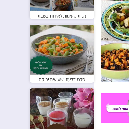
מנות טעימות לאירוח בשבת
סלט דלעת ושעועית ירוקה