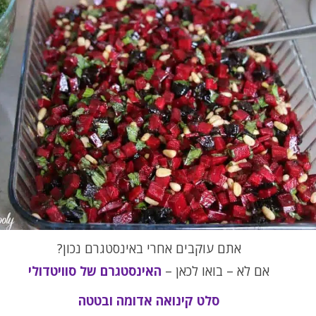
אתם עוקבים אחרי באינסטגרם נכון?
אם לא – בואו לכאן –
האינסטגרם של סוויטדולי
סלט קינואה אדומה ובטטה