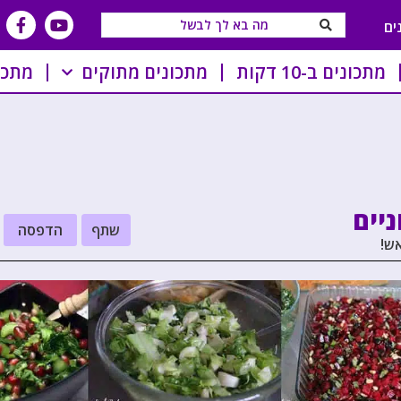
ים
מתכונים ב-10 דקות
מתכונים מתוקים
מתכו
יים
שתף
הדפסה
אש!