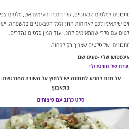
כונים לסלטים טבעוניים, קלי הכנה וטעימים אש, סלטים צבע
ים שיתאימו לכם לארוחות החג ולכל הטבעוניים במשפחה. יש 
טים עם סלרי שמתאימים לחג, ועוד המון סלטים נהדרים.
תכונים של סלטים שצריך רק לבחור.
אינסטוש שלי -טעים שם
גרם של סוויטדולי
על מנת להגיע לתמונה יש ללחוץ על השורה המודגשת.
בתאבון!
סלט כרוב עם פיצוחים