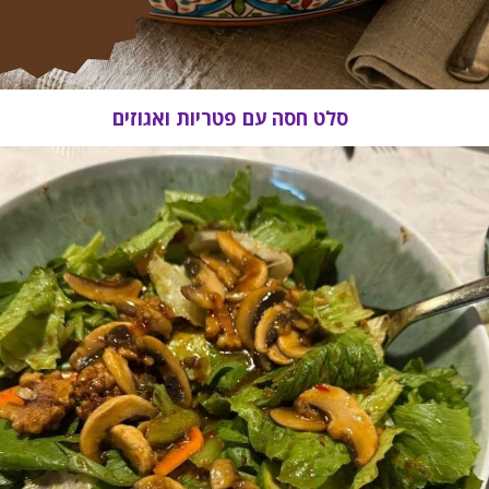
סלט חסה עם פטריות ואגוזים