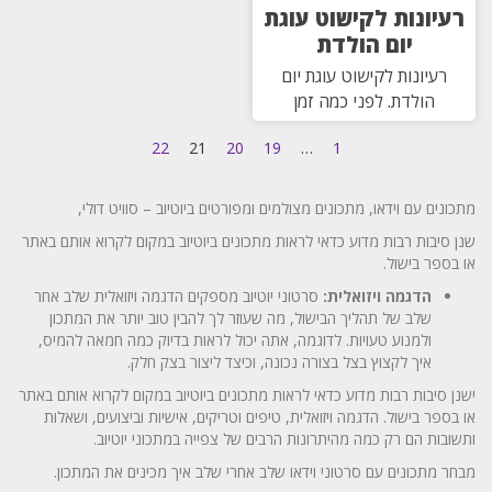
רעיונות לקישוט עוגת
יום הולדת
רעיונות לקישוט עוגת יום
הולדת. לפני כמה זמן
22
21
20
19
…
1
מתכונים עם וידאו, מתכונים מצולמים ומפורטים ביוטיוב – סוויט דולי,
שנן סיבות רבות מדוע כדאי לראות מתכונים ביוטיוב במקום לקרוא אותם באתר
או בספר בישול.
הדגמה ויזואלית:
סרטוני יוטיוב מספקים הדגמה ויזואלית שלב אחר
שלב של תהליך הבישול, מה שעוזר לך להבין טוב יותר את המתכון
ולמנוע טעויות. לדוגמה, אתה יכול לראות בדיוק כמה חמאה להמיס,
איך לקצוץ בצל בצורה נכונה, וכיצד ליצור בצק חלק.
ישנן סיבות רבות מדוע כדאי לראות מתכונים ביוטיוב במקום לקרוא אותם באתר
או בספר בישול. הדגמה ויזואלית, טיפים וטריקים, אישיות וביצועים, ושאלות
ותשובות הם רק כמה מהיתרונות הרבים של צפייה במתכוני יוטיוב.
מבחר מתכונים עם סרטוני וידאו שלב אחרי שלב איך מכינים את המתכון.