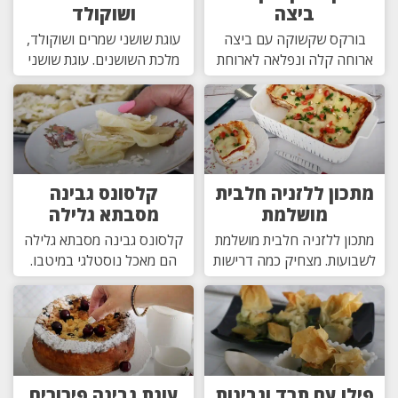
ביצה
ושוקולד
בורקס שקשוקה עם ביצה
עוגת שושני שמרים ושוקולד,
ארוחה קלה ונפלאה לארוחת
מלכת השושנים. עוגת שושני
מתכון ללזניה חלבית
קלסונס גבינה
מושלמת
מסבתא גלילה
מתכון ללזניה חלבית מושלמת
קלסונס גבינה מסבתא גלילה
לשבועות. מצחיק כמה דרישות
הם מאכל נוסטלגי במיטבו.
פילו עם תרד וגבינות
עוגת גבינה פירורים