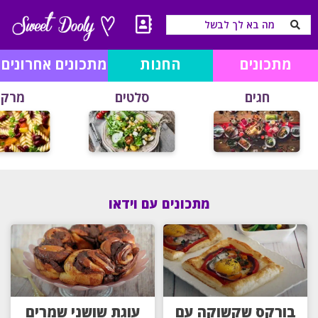
מתכונים
החנות
מתכונים אחרונים
חגים
סלטים
מרקי
מתכונים עם וידאו
בורקס שקשוקה עם
עוגת שושני שמרים