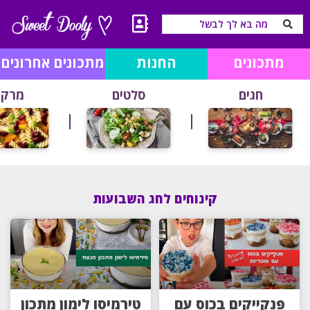
מתכונים
החנות
מתכונים אחרונים
חגים
סלטים
מרקי
קינוחים לחג השבועות
פנקייקים בכוס עם
טירמיסו לימון מתכון