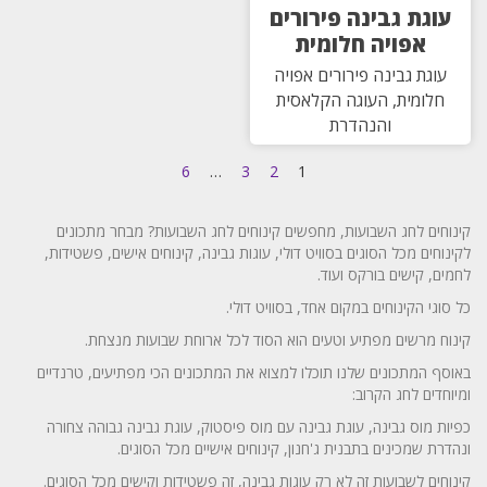
עוגת גבינה פירורים
אפויה חלומית
עוגת גבינה פירורים אפויה
חלומית, העוגה הקלאסית
והנהדרת
6
…
3
2
1
קינוחים לחג השבועות, מחפשים קינוחים לחג השבועות? מבחר מתכונים
לקינוחים מכל הסוגים בסוויט דולי, עוגות גבינה, קינוחים אישים, פשטידות,
לחמים, קישים בורקס ועוד.
כל סוגי הקינוחים במקום אחד, בסוויט דולי.
קינוח מרשים מפתיע וטעים הוא הסוד לכל ארוחת שבועות מנצחת.
באוסף המתכונים שלנו תוכלו למצוא את המתכונים הכי מפתיעים, טרנדיים
ומיוחדים לחג הקרוב:
כפיות מוס גבינה, עוגת גבינה עם מוס פיסטוק, עוגת גבינה גבוהה צחורה
ונהדרת שמכינים בתבנית ג'חנון, קינוחים אישיים מכל הסוגים.
קינוחים לשבועות זה לא רק עוגות גבינה, זה פשטידות וקישים מכל הסוגים.