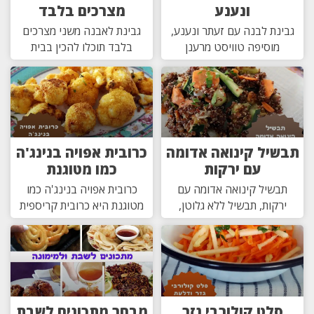
ונענע
מצרכים בלבד
גבינת לבנה עם זעתר ונענע,
גבינת לאבנה משני מצרכים
מוסיפה טוויסט מרענן
בלבד תוכלו להכין בבית
תבשיל קינואה אדומה
כרובית אפויה בנינג'ה
עם ירקות
כמו מטוגנת
תבשיל קינואה אדומה עם
כרובית אפויה בנינג'ה כמו
ירקות, תבשיל ללא גלוטן,
מטוגנת היא כרובית קריספית
סלט קולורבי גזר
מבחר מתכונים לשבת