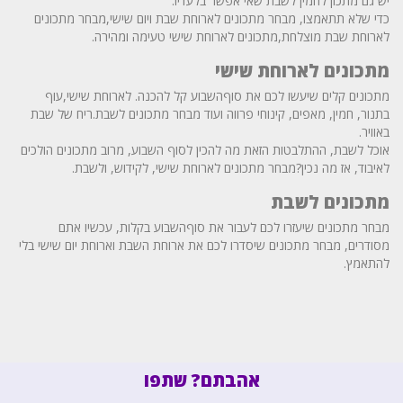
יש גם מתכון לחמין לשבת שאי אפשר בלעדיו.
כדי שלא תתאמצו, מבחר מתכונים לארוחת שבת ויום שישי,מבחר מתכונים
לארוחת שבת מוצלחת,מתכונים לארוחת שישי טעימה ומהירה.
מתכונים לארוחת שישי
מתכונים קלים שיעשו לכם את סוףהשבוע קל להכנה. לארוחת שישי,עוף
בתנור, חמין, מאפים, קינוחי פרווה ועוד מבחר מתכונים לשבת.ריח של שבת
באוויר.
אוכל לשבת, ההתלבטות הזאת מה להכין לסוף השבוע, מרוב מתכונים הולכים
לאיבוד, אז מה נכין?מבחר מתכונים לארוחת שישי, לקידוש, ולשבת.
מתכונים לשבת
מבחר מתכונים שיעזרו לכם לעבור את סוףהשבוע בקלות, עכשיו אתם
מסודרים, מבחר מתכונים שיסדרו לכם את ארוחת השבת וארוחת יום שישי בלי
להתאמץ.
אהבתם? שתפו