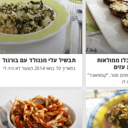
לו ממולאות
תבשיל עלי מנגולד עם בורגול
 עזים
בתאריך 10 במאי 2014 כשעוד לא היה לי
תחם סגור, "קומפאונד"
לו.