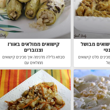
שואים מבושל
קישואים ממולאים באורז
טי
וצנוברים
מכינים סלט קישואים
סבתא גלילה מדגימה איך מכינים קישואים
ל
ממולאים עם