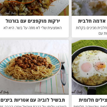
 אדמה חלבית
ירקות מוקפצים עם בורגול
לבית מכינים בקלות
האמצעית שלי לא מתה על בשר. היא לא
ת עם
ילים חלומית
תבשיל לוביה עם אטריות ביצים
מית, שקשוקה חלומית
השבוע עליתי על רכבת ישראל אחרי הרבה זמן