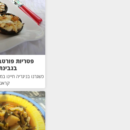
פטריות פורטב
בגבינת
כשגרנו בניגריה חיינו במ
קראנו 