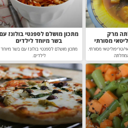
תה מרק
מתכון מושלם לספגטי בולונז עם
ליטאי מסורתי
בשר מיוחד לילדים
/טריפוליטאי מסורתי.
מתכון מושלם לספגטי בולונז עם בשר מיוחד
המחלתה
לילדים.