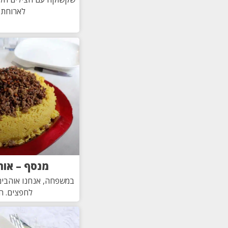
לארוחת 
מנסף – אור
במשפחה, אנחנו אוהבים
לחפצים. ה