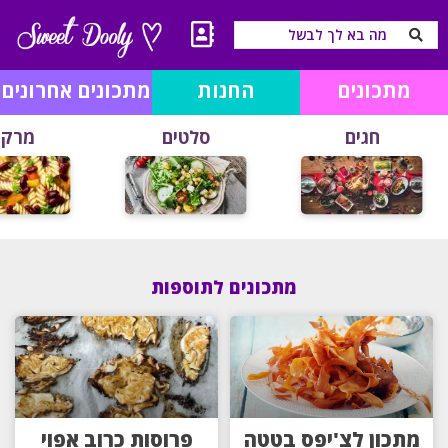
מתכונים
החנות
מתכונים אחרונים
חגים
סלטים
מרקי
מתכונים לתוספות
מתכון לצ'יפס בטטה
פרוסות כרוב אפוי