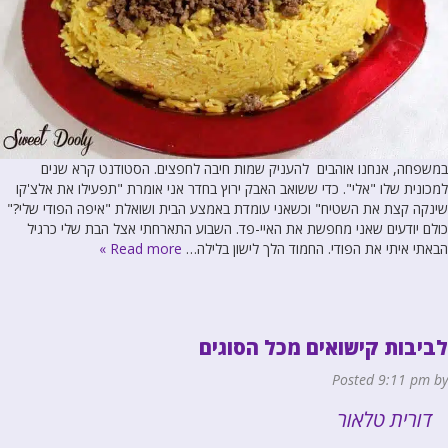
במשפחה, אנחנו אוהבים להעניק שמות חיבה לחפצים. הסטודנט קרא שנים
למכונית שלו "אלי". כדי ששואב האבק ירוץ בחדר אני אומרת "תפעילו את אלצ'קו
שינקה קצת את השטיח" וכשאני עומדת באמצע הבית ושואלת "איפה הפודי שלי?"
כולם יודעים שאני מחפשת את האיי-פד. השבוע התארחתי אצל הבת שלי כרגיל
הבאתי איתי את הפודי. החמוד הלך לישון בלילה…
Read more »
לביבות קישואים מכל הסוגים
Posted
9:11 pm
by
דורית טלאור