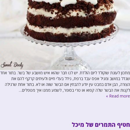
מתכון לעוגת שוקולד ליום הולדת. יש לנו חבר שהוא איש מושבע של בשר. בתור אחד
שגדל במושב ומגיל אפס עבד ברפת, גידל בעלי חיים ולעיתים קרקף להם את
הצורה, הבן אדם במבט עין יודע להבחין אם הבשר שווה או לא. בתור אחת שרגילה
לקנות את הבשר שלה קפוא או טרי בסופר, לשמע ממנו איך מטפלים…
Read more »
חטיף התמרים של מיכל