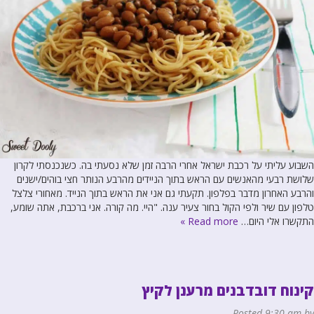
השבוע עליתי על רכבת ישראל אחרי הרבה זמן שלא נסעתי בה. כשנכנסתי לקרון
שלושת רבעי מהאנשים עם הראש בתוך הניידים מהרבע הנותר חצי בוהים/ישנים
והרבע האחרון מדבר בפלפון. תקעתי גם אני את הראש בתוך הנייד. מאחורי צלצל
טלפון עם שיר ולפי הקול בחור צעיר ענה. "היי. מה קורה. אני ברכבת, אתה שומע,
התקשרו אלי היום…
Read more »
קינוח דובדבנים מרענן לקיץ
Posted
9:30 am
by