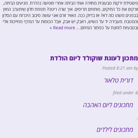
פשטידת ירקות טבעונית מחזירה אותי הביתה אחרי חופשה נהדרת. מגיעים הביתה,
זורקים את כל התיקים, פותחים תריסים. איך שרה ריטה? תפתח חלון שיתערב החוץ
בבפנים משהו כזה לא? אז בדיוק ככה. האויר זורם ואני עושה סיבוב היכרות עם הסלון
והמטבח. מעבירה יד על השיש, ראבק יש אבק. אבל הכוסות על המדף מחייכות אלי
ובטבעיות לוחצת על כפתור המיחם….
Read more »
מתכון לעוגת שוקולד ליום הולדת
Posted
8:21 am
by
דורית טלאור
filed under
&
מתכונים ליום האהבה
,
מתכונים לילדים