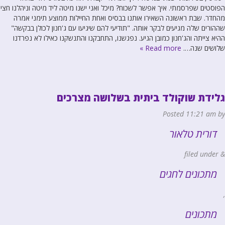
הפוסטים שפרסמתי. איך אפשר לשכוח? מיכל ואני ישנו מיטה ליד מיטה וניהלנו חצי
מהחדר. שבת ראשונה השאירו אותנו בבסיס ואחת החיילות ממוצע תימני אמרה
שההורים שלה מגיעים לבקר אותה. "תודיעי להם שיגיעו עם ג'חנון לכולן בבקשה"
ההיא צייתה והג'חנון כמובן הגיע. נפגשנו, התחבקנו והתנשקנו כאילו לא נפרדנו
שלושים שנה….
Read more »
גלידת שוקולד ביתית בשלושה מצרכים
Posted
11:21 am
by
דורית טלאור
filed under
&
מתכונים לחגים
,
מתכונים