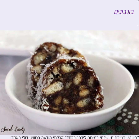
בונבונים
.
"סוויטי, בטירונות ישנתי במיטה לידך זוכרת?" קבלתי הודעה בסוויט דוּלי באחד