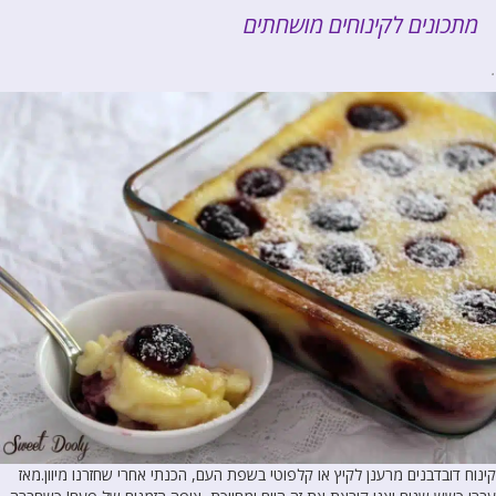
מתכונים לקינוחים מושחתים
.
קינוח דובדבנים מרענן לקיץ או קלפוטי בשפת העם, הכנתי אחרי שחזרנו מיוון.מאז