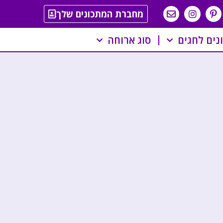
מחברת המתכונים שלך
נים לחגים
סוג ארוחה