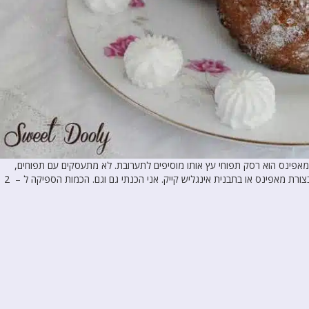
המאפינס הוא רסק תפוחי עץ אותו מוסיפים לתערובת. לא מתעסקים עם תפוחים,
קילוף, חיתוך וכל הבלגן. במקום תפוחים משתמשים ברסק תפוחי עץ. ניתן לאפות בצורת מאפינס או בתבנית אינגליש קייק. אני הכנתי גם וגם. הכמות הספיקה ל – 2