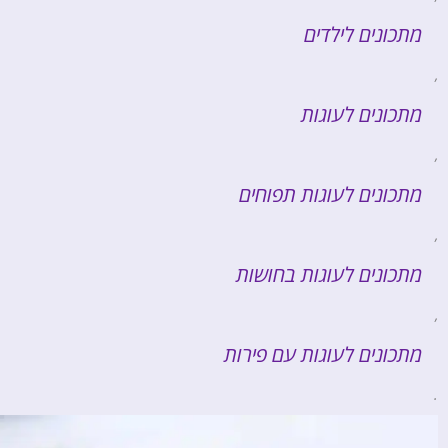
מתכונים לילדים
,
מתכונים לעוגות
,
מתכונים לעוגות תפוחים
,
מתכונים לעוגות בחושות
,
מתכונים לעוגות עם פירות
.